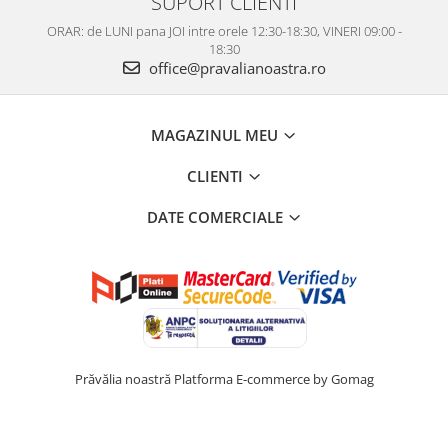
SUPORT CLIENTI
ORAR: de LUNI pana JOI intre orele 12:30-18:30, VINERI 09:00 -
18:30
office@pravalianoastra.ro
MAGAZINUL MEU
CLIENTI
DATE COMERCIALE
Prăvălia noastră
Platforma E-commerce by Gomag