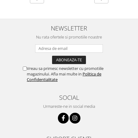
NEWSLETTER
Nu rata ofertele si promotiile noastre
Vreau sa primesc newsletter cu promotiile
magazinului. Afla mai multe in
Politica de
Confidentialitate
SOCIAL
Urmareste-ne in social media