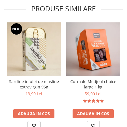
PRODUSE SIMILARE
NOU
Sardine in ulei de masline
Curmale Medjool choice
extravirgin 95g
large 1 kg
13,99 Lei
59,00 Lei
ADAUGA IN COS
ADAUGA IN COS