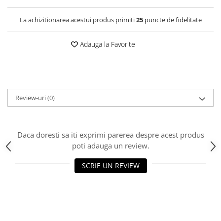
La achizitionarea acestui produs primiti
25
puncte de fidelitate
Adauga la Favorite
Review-uri
(0)
Daca doresti sa iti exprimi parerea despre acest produs
poti adauga un review.
SCRIE UN REVIEW