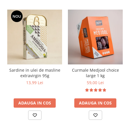
NOU
Sardine in ulei de masline
Curmale Medjool choice
extravirgin 95g
large 1 kg
13,99 Lei
59,00 Lei
ADAUGA IN COS
ADAUGA IN COS