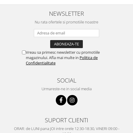
NEWSLETTER
Nu rata ofertele si promotiile noastre
Vreau sa primesc newsletter cu promotiile
magazinului. Afla mai multe in
Politica de
Confidentialitate
SOCIAL
Urmareste-ne in social media
SUPORT CLIENTI
ORAR: de LUNI pana JOI intre orele 12:30-18:30, VINERI 09:00 -