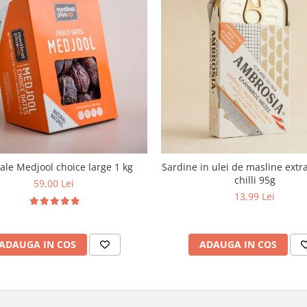
le Medjool choice large 1 kg
Sardine in ulei de masline extra
chilli 95g
59,00 Lei
13,99 Lei
ADAUGA IN COS
ADAUGA IN COS