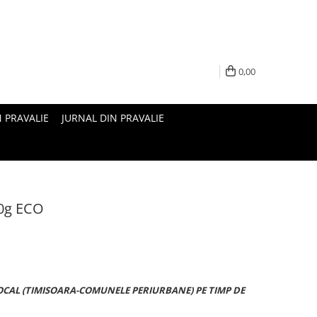
0,00
N PRAVALIE
JURNAL DIN PRAVALIE
00g ECO
OCAL (TIMISOARA-COMUNELE PERIURBANE) PE TIMP DE