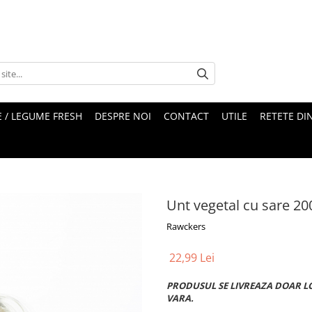
 / LEGUME FRESH
DESPRE NOI
CONTACT
UTILE
RETETE DI
Unt vegetal cu sare 2
Rawckers
22,99 Lei
PRODUSUL SE LIVREAZA DOAR L
VARA.