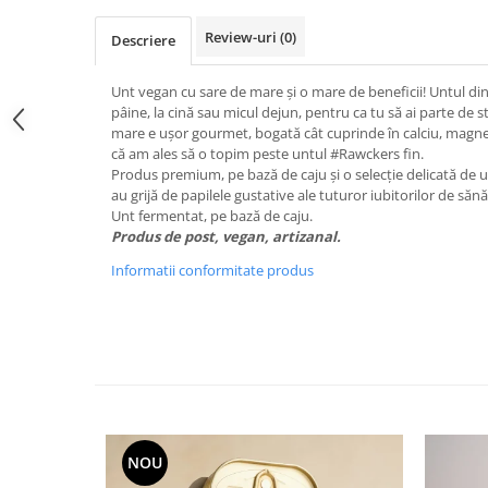
Review-uri
(0)
Descriere
Unt vegan cu sare de mare și o mare de beneficii! Untul din 
pâine, la cină sau micul dejun, pentru ca tu să ai parte de 
mare e ușor gourmet, bogată cât cuprinde în calciu, magnez
că am ales să o topim peste untul #Rawckers fin.
Produs premium, pe bază de caju și o selecție delicată de ul
au grijă de papilele gustative ale tuturor iubitorilor de sănă
Unt fermentat, pe bază de caju.
Produs de post, vegan, artizanal.
Informatii conformitate produs
NOU