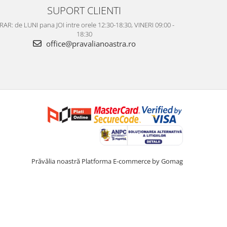
SUPORT CLIENTI
AR: de LUNI pana JOI intre orele 12:30-18:30, VINERI 09:00 -
18:30
office@pravalianoastra.ro
Prăvălia noastră
Platforma E-commerce by Gomag