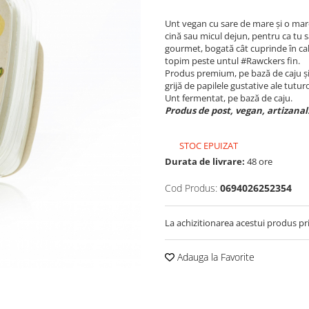
Unt vegan cu sare de mare și o mare 
cină sau micul dejun, pentru ca tu s
gourmet, bogată cât cuprinde în cal
topim peste untul #Rawckers fin.
Produs premium, pe bază de caju și o
grijă de papilele gustative ale tutur
Unt fermentat, pe bază de caju.
Produs de post, vegan, artizanal
STOC EPUIZAT
Durata de livrare:
48 ore
Cod Produs:
0694026252354
La achizitionarea acestui produs pr
Adauga la Favorite