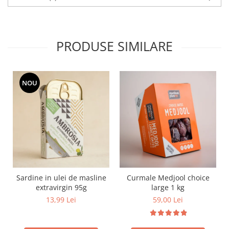
PRODUSE SIMILARE
NOU
Sardine in ulei de masline
Curmale Medjool choice
extravirgin 95g
large 1 kg
13,99 Lei
59,00 Lei