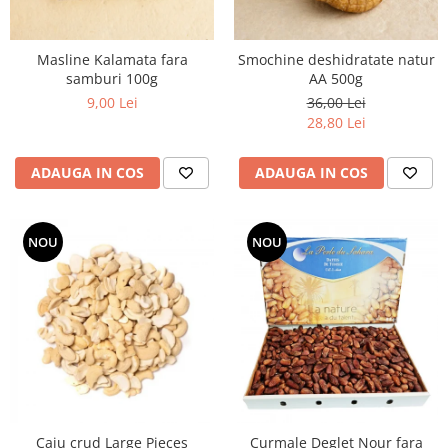
Masline Kalamata fara
Smochine deshidratate natur
samburi 100g
AA 500g
9,00 Lei
36,00 Lei
28,80 Lei
ADAUGA IN COS
ADAUGA IN COS
NOU
NOU
Caju crud Large Pieces
Curmale Deglet Nour fara