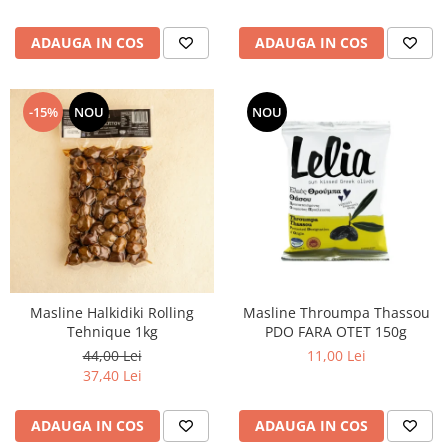
ADAUGA IN COS
ADAUGA IN COS
-15%
NOU
NOU
Masline Halkidiki Rolling
Masline Throumpa Thassou
Tehnique 1kg
PDO FARA OTET 150g
44,00 Lei
11,00 Lei
37,40 Lei
ADAUGA IN COS
ADAUGA IN COS