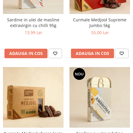
Sardine in ulei de masline
Curmale Medjool Supreme
extravirgin cu chilli 95g
Jumbo 5kg
13,99 Lei
55,00 Lei
ADAUGA IN COS
ADAUGA IN COS
NOU