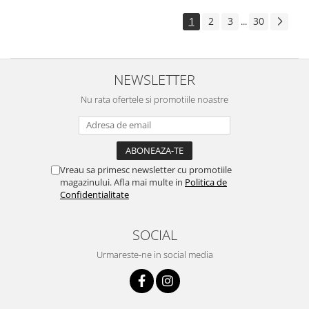
1
2
3
30
...
NEWSLETTER
Nu rata ofertele si promotiile noastre
Vreau sa primesc newsletter cu promotiile
magazinului. Afla mai multe in
Politica de
Confidentialitate
SOCIAL
Urmareste-ne in social media