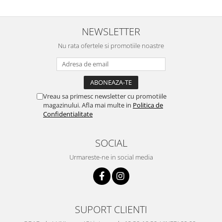
NEWSLETTER
Nu rata ofertele si promotiile noastre
Vreau sa primesc newsletter cu promotiile
magazinului. Afla mai multe in
Politica de
Confidentialitate
SOCIAL
Urmareste-ne in social media
SUPORT CLIENTI