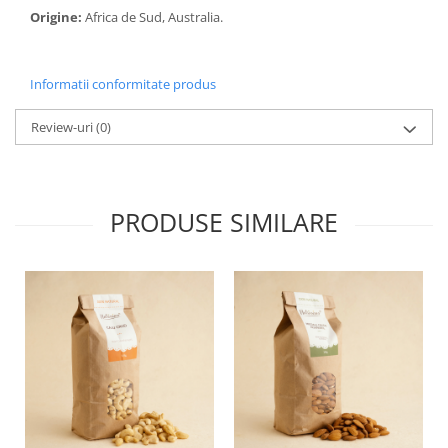
Origine:
Africa de Sud, Australia.
Informatii conformitate produs
Review-uri
(0)
PRODUSE SIMILARE