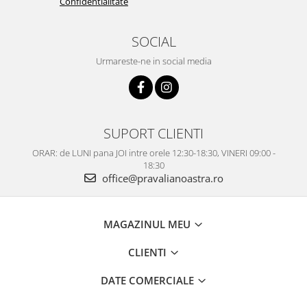
Confidentialitate
SOCIAL
Urmareste-ne in social media
SUPORT CLIENTI
ORAR: de LUNI pana JOI intre orele 12:30-18:30, VINERI 09:00 -
18:30
office@pravalianoastra.ro
MAGAZINUL MEU
CLIENTI
DATE COMERCIALE