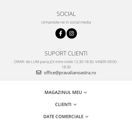
SOCIAL
Urmareste-ne in social media
SUPORT CLIENTI
ORAR: de LUNI pana JOI intre orele 12:30-18:30, VINERI 09:00 -
18:30
office@pravalianoastra.ro
MAGAZINUL MEU
CLIENTI
DATE COMERCIALE