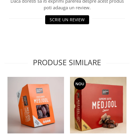
Daca doresti sa iti exprimi parerea despre acest produs
poti adauga un review.
SCRIE UN REVIEW
PRODUSE SIMILARE
NOU