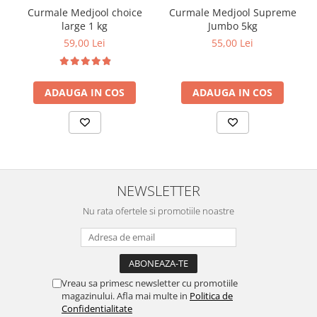
Curmale Medjool choice
Curmale Medjool Supreme
large 1 kg
Jumbo 5kg
59,00 Lei
55,00 Lei
ADAUGA IN COS
ADAUGA IN COS
NEWSLETTER
Nu rata ofertele si promotiile noastre
Vreau sa primesc newsletter cu promotiile
magazinului. Afla mai multe in
Politica de
Confidentialitate