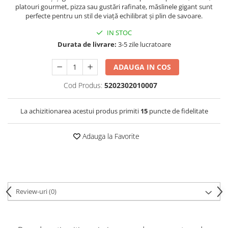
platouri gourmet, pizza sau gustări rafinate, măslinele gigant sunt
perfecte pentru un stil de viață echilibrat și plin de savoare.
IN STOC
Durata de livrare:
3-5 zile lucratoare
ADAUGA IN COS
Cod Produs:
5202302010007
La achizitionarea acestui produs primiti
15
puncte de fidelitate
Adauga la Favorite
Review-uri
(0)