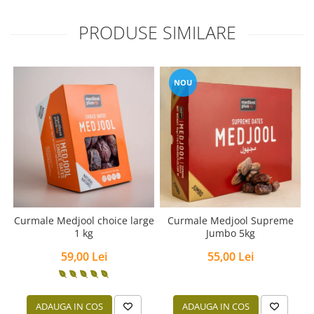
PRODUSE SIMILARE
NOU
Curmale Medjool choice large
Curmale Medjool Supreme
1 kg
Jumbo 5kg
59,00 Lei
55,00 Lei
ADAUGA IN COS
ADAUGA IN COS