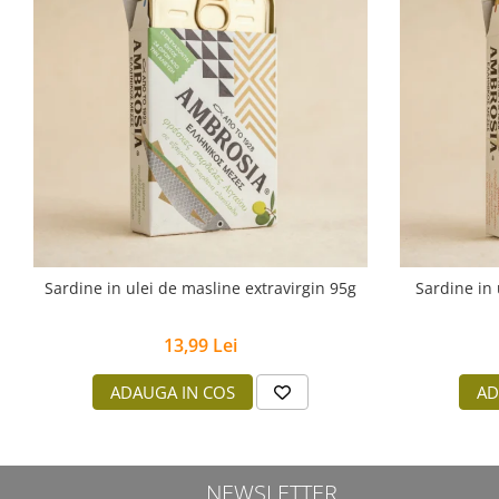
Sardine in ulei de masline extravirgin 95g
Sardine in 
13,99 Lei
ADAUGA IN COS
AD
NEWSLETTER