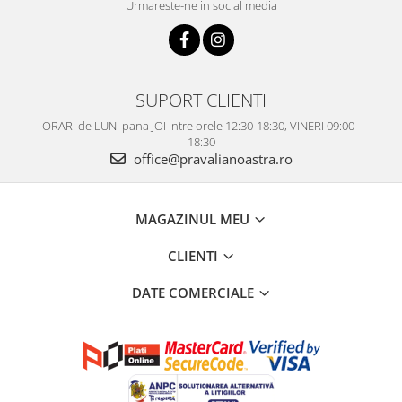
Urmareste-ne in social media
SUPORT CLIENTI
ORAR: de LUNI pana JOI intre orele 12:30-18:30, VINERI 09:00 -
18:30
office@pravalianoastra.ro
MAGAZINUL MEU
CLIENTI
DATE COMERCIALE