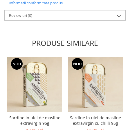
Informatii conformitate produs
Review-uri
(0)
PRODUSE SIMILARE
NOU
NOU
Sardine in ulei de masline
Sardine in ulei de masline
extravirgin 95g
extravirgin cu chilli 95g