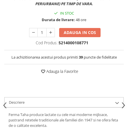
PERIURBANE) PE TIMP DE VARA.
IN STOC
Durata de livrare:
48 ore
ADAUGA IN COS
Cod Produs:
5214000108771
La achizitionarea acestui produs primiti
39
puncte de fidelitate
Adauga la Favorite
Descriere
Ferma Taha produce lactate cu cele mai moderne mijloace,
pastrand retetele traditionale ale familiei din 1947 si ne ofera feta
de o calitate excelenta.