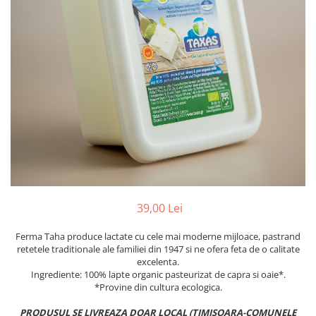
PASTE
CREME ȘI PASTE TARTINABILE
CONDIMENTE
CEAIURI GRECEȘTI
CIOCOLATĂ ȘI CACAO
HEALTHY SNACKS
SUPERALIMENTE
LACTATE
BACANIE
PRODUSE ECO / ORGANICE
PRODUSE ROMÂNEȘTI
39,00 Lei
COSMETICE
Ferma Taha produce lactate cu cele mai moderne mijloace, pastrand
REMEDII NATURISTE
retetele traditionale ale familiei din 1947 si ne ofera feta de o calitate
TOATE PRODUSELE
excelenta.
Ingrediente: 100% lapte organic pasteurizat de capra si oaie*.
*Provine din cultura ecologica.
PRODUSUL SE LIVREAZA DOAR LOCAL (TIMISOARA-COMUNELE