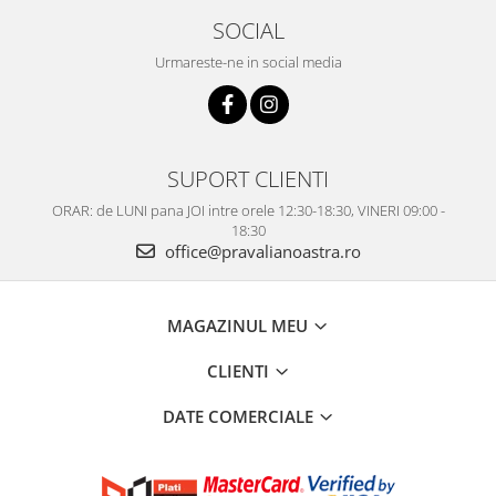
SOCIAL
Urmareste-ne in social media
SUPORT CLIENTI
ORAR: de LUNI pana JOI intre orele 12:30-18:30, VINERI 09:00 -
18:30
office@pravalianoastra.ro
MAGAZINUL MEU
CLIENTI
DATE COMERCIALE