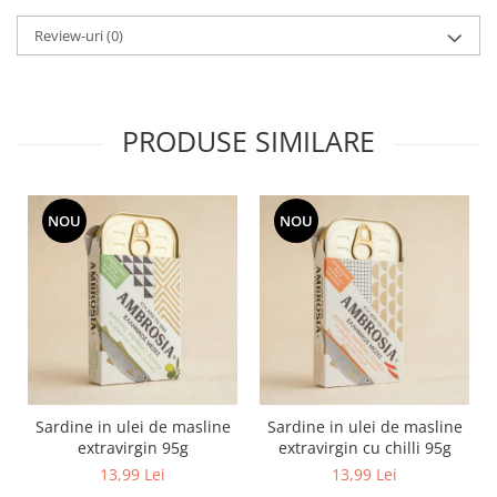
Review-uri
(0)
PRODUSE SIMILARE
NOU
NOU
Sardine in ulei de masline
Sardine in ulei de masline
extravirgin 95g
extravirgin cu chilli 95g
13,99 Lei
13,99 Lei