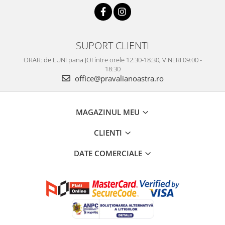
SUPORT CLIENTI
ORAR: de LUNI pana JOI intre orele 12:30-18:30, VINERI 09:00 -
18:30
office@pravalianoastra.ro
MAGAZINUL MEU
CLIENTI
DATE COMERCIALE