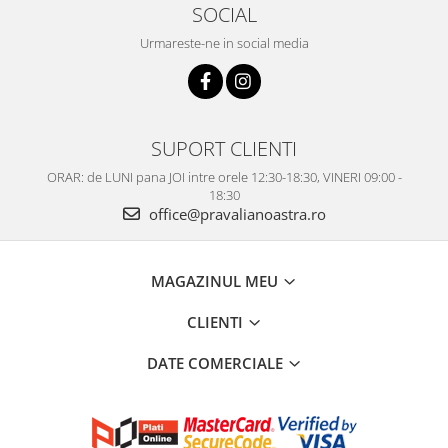
SOCIAL
Urmareste-ne in social media
SUPORT CLIENTI
ORAR: de LUNI pana JOI intre orele 12:30-18:30, VINERI 09:00 -
18:30
office@pravalianoastra.ro
MAGAZINUL MEU
CLIENTI
DATE COMERCIALE