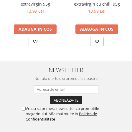
extravirgin 95g
extravirgin cu chilli 95g
13,99 Lei
13,99 Lei
ADAUGA IN COS
ADAUGA IN COS
NEWSLETTER
Nu rata ofertele si promotiile noastre
Vreau sa primesc newsletter cu promotiile
magazinului. Afla mai multe in
Politica de
Confidentialitate