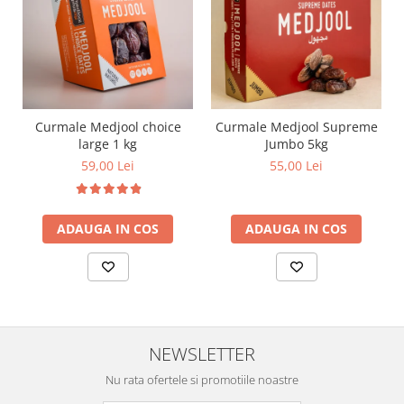
Curmale Medjool choice
Curmale Medjool Supreme
large 1 kg
Jumbo 5kg
59,00 Lei
55,00 Lei
ADAUGA IN COS
ADAUGA IN COS
NEWSLETTER
Nu rata ofertele si promotiile noastre