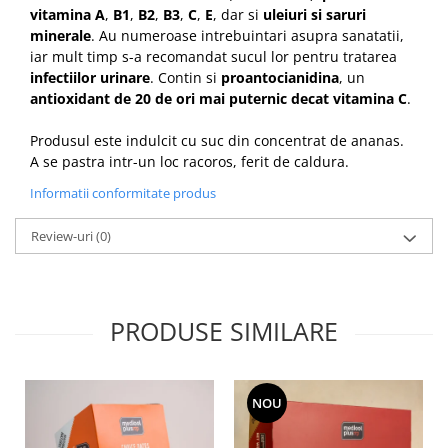
vitamina A
,
B1
,
B2
,
B3
,
C
,
E
, dar si
uleiuri si saruri
minerale
. Au numeroase intrebuintari asupra sanatatii,
iar mult timp s-a recomandat sucul lor pentru tratarea
infectiilor urinare
. Contin si
proantocianidina
, un
antioxidant de 20 de ori mai puternic decat vitamina C
.
Produsul este indulcit cu suc din concentrat de ananas.
A se pastra intr-un loc racoros, ferit de caldura.
Informatii conformitate produs
Review-uri
(0)
PRODUSE SIMILARE
NOU