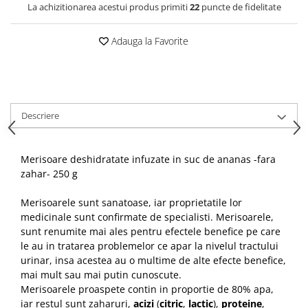
La achizitionarea acestui produs primiti
22
puncte de fidelitate
Adauga la Favorite
Descriere
Merisoare deshidratate infuzate in suc de ananas -fara
zahar- 250 g
Merisoarele sunt sanatoase, iar proprietatile lor
medicinale sunt confirmate de specialisti. Merisoarele,
sunt renumite mai ales pentru efectele benefice pe care
le au in tratarea problemelor ce apar la nivelul tractului
urinar, insa acestea au o multime de alte efecte benefice,
mai mult sau mai putin cunoscute.
Merisoarele proaspete contin in proportie de 80% apa,
iar restul sunt zaharuri,
acizi
(
citric
,
lactic
),
proteine
,