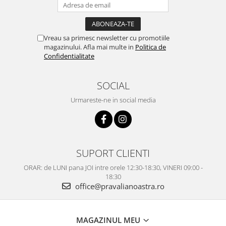
Vreau sa primesc newsletter cu promotiile
magazinului. Afla mai multe in
Politica de
Confidentialitate
SOCIAL
Urmareste-ne in social media
SUPORT CLIENTI
ORAR: de LUNI pana JOI intre orele 12:30-18:30, VINERI 09:00 -
18:30
office@pravalianoastra.ro
MAGAZINUL MEU