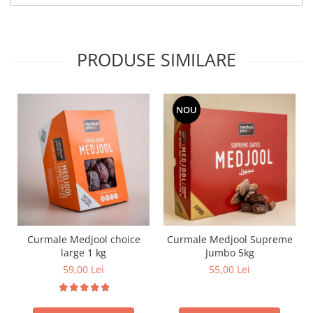
PRODUSE SIMILARE
NOU
Curmale Medjool choice
Curmale Medjool Supreme
large 1 kg
Jumbo 5kg
59,00 Lei
55,00 Lei