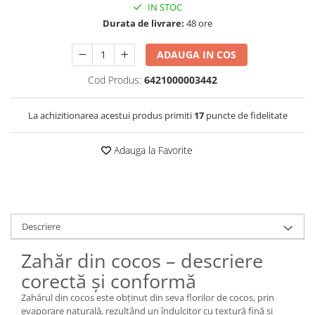
IN STOC
Durata de livrare:
48 ore
ADAUGA IN COS
Cod Produs:
6421000003442
La achizitionarea acestui produs primiti
17
puncte de fidelitate
Adauga la Favorite
Descriere
Zahăr din cocos – descriere
corectă și conformă
Zahărul din cocos este obținut din seva florilor de cocos, prin
evaporare naturală, rezultând un îndulcitor cu textură fină și