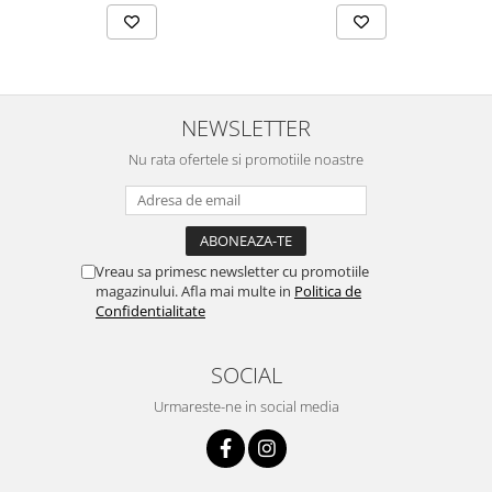
NEWSLETTER
Nu rata ofertele si promotiile noastre
Vreau sa primesc newsletter cu promotiile
magazinului. Afla mai multe in
Politica de
Confidentialitate
SOCIAL
Urmareste-ne in social media