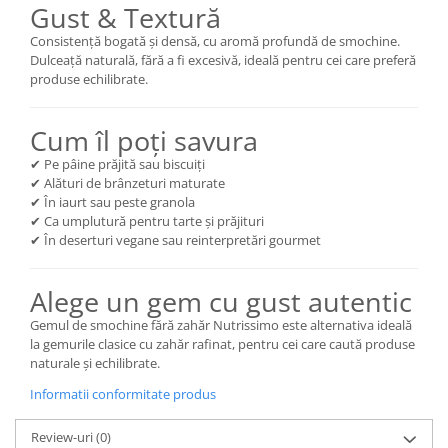
Gust & Textură
Consistență bogată și densă, cu aromă profundă de smochine.
Dulceață naturală, fără a fi excesivă, ideală pentru cei care preferă
produse echilibrate.
Cum îl poți savura
✔ Pe pâine prăjită sau biscuiți
✔ Alături de brânzeturi maturate
✔ În iaurt sau peste granola
✔ Ca umplutură pentru tarte și prăjituri
✔ În deserturi vegane sau reinterpretări gourmet
Alege un gem cu gust autentic
Gemul de smochine fără zahăr Nutrissimo este alternativa ideală
la gemurile clasice cu zahăr rafinat, pentru cei care caută produse
naturale și echilibrate.
Informatii conformitate produs
Review-uri
(0)