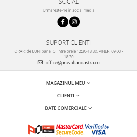
SOCIAL
Urmareste-ne in social media
SUPORT CLIENTI
ORAR: de LUNI pana JOI intre orele 12:30-18:30, VINERI 09:00 -
18:30
office@pravalianoastra.ro
MAGAZINUL MEU
CLIENTI
DATE COMERCIALE