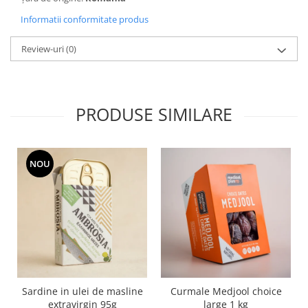
Informatii conformitate produs
Review-uri
(0)
PRODUSE SIMILARE
NOU
Sardine in ulei de masline
Curmale Medjool choice
extravirgin 95g
large 1 kg