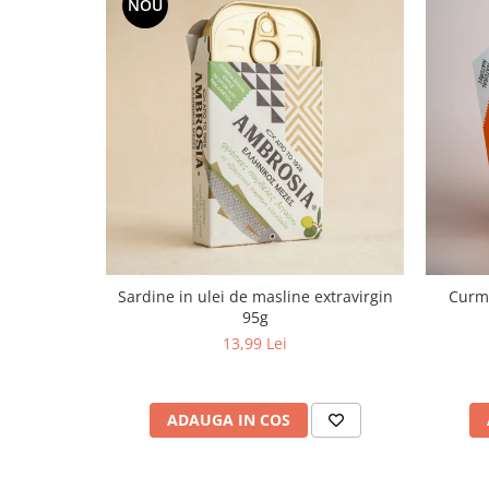
NOU
Sardine in ulei de masline extravirgin
Curma
95g
13,99 Lei
ADAUGA IN COS