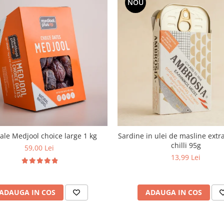
NOU
le Medjool choice large 1 kg
Sardine in ulei de masline extra
chilli 95g
59,00 Lei
13,99 Lei
ADAUGA IN COS
ADAUGA IN COS