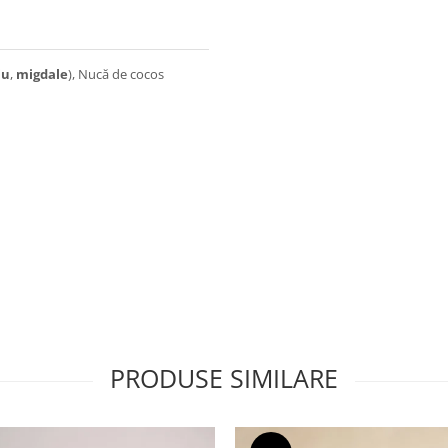
ju
,
migdale
), Nucă de cocos
PRODUSE SIMILARE