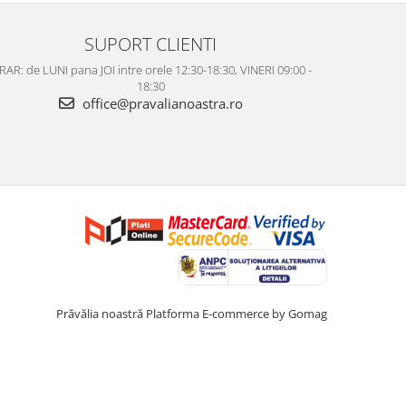
SUPORT CLIENTI
AR: de LUNI pana JOI intre orele 12:30-18:30, VINERI 09:00 -
18:30
office@pravalianoastra.ro
Prăvălia noastră
Platforma E-commerce by Gomag