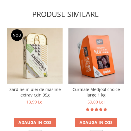
PRODUSE SIMILARE
NOU
Sardine in ulei de masline
Curmale Medjool choice
extravirgin 95g
large 1 kg
13,99 Lei
59,00 Lei
ADAUGA IN COS
ADAUGA IN COS