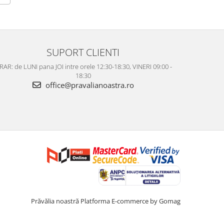
SUPORT CLIENTI
AR: de LUNI pana JOI intre orele 12:30-18:30, VINERI 09:00 -
18:30
office@pravalianoastra.ro
Prăvălia noastră
Platforma E-commerce by Gomag