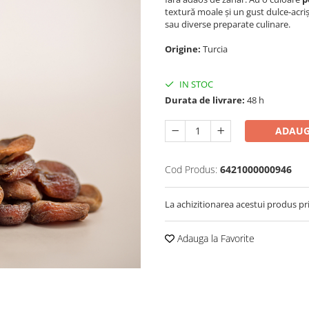
textură moale și un gust dulce-acrișo
sau diverse preparate culinare.
Origine:
Turcia
IN STOC
Durata de livrare:
48 h
ADAUG
Cod Produs:
6421000000946
La achizitionarea acestui produs pr
Adauga la Favorite