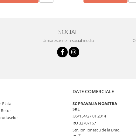
SOCIAL
Urmareste-ne in social media
OR
DATE COMERCIALE
 Plata
SC PRAVALIA NOASTRA
SRL
e Retur
J35/154/27.01.2014
Produselor
RO 32707167
Str. Ion Ionescu de la Brad,
nr. 7