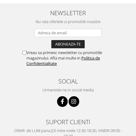
NEWSLETTER
Nu rata ofertele si promotiile noastre
Vreau sa primesc newsletter cu promotiile
magazinului. Afla mai multe in
Politica de
Confidentialitate
SOCIAL
Urmareste-ne in social media
SUPORT CLIENTI
ORAR: de LUNI pana JOI intre orele 12:30-18:30, VINERI 09:00 -
18:30