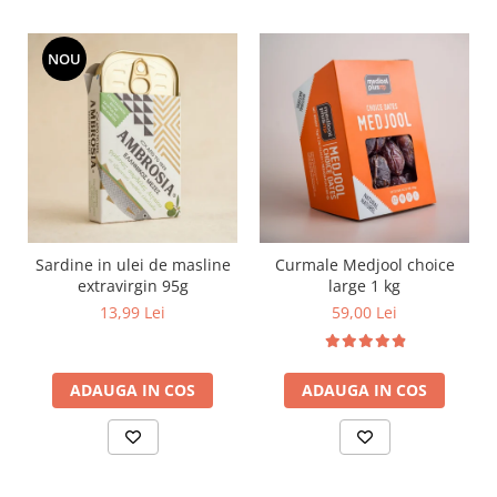
NOU
Sardine in ulei de masline
Curmale Medjool choice
extravirgin 95g
large 1 kg
13,99 Lei
59,00 Lei
ADAUGA IN COS
ADAUGA IN COS