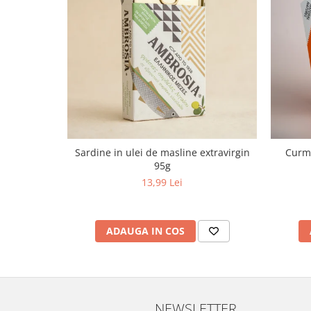
Sardine in ulei de masline extravirgin
Curma
95g
13,99 Lei
ADAUGA IN COS
NEWSLETTER