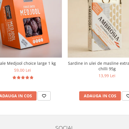
le Medjool choice large 1 kg
Sardine in ulei de masline extra
chilli 95g
59,00 Lei
13,99 Lei
ADAUGA IN COS
ADAUGA IN COS
SOCIAL