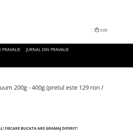
0,00
N PRAVALIE
JURNAL DIN PRAVALIE
um 200g - 400g (pretul este 129 ron /
AL! FIECARE BUCATA ARE GRAMAJ DIFERIT!