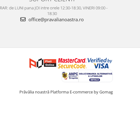
AR: de LUNI pana JOI intre orele 12:30-18:30, VINERI 09:00 -
18:30
office@pravalianoastra.ro
Prăvălia noastră
Platforma E-commerce by Gomag