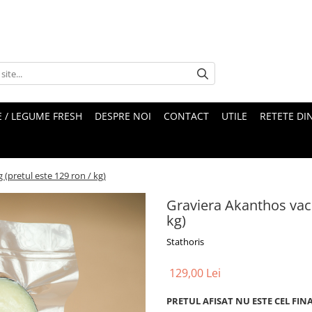
 / LEGUME FRESH
DESPRE NOI
CONTACT
UTILE
RETETE DI
(pretul este 129 ron / kg)
Graviera Akanthos vacu
kg)
Stathoris
129,00 Lei
PRETUL AFISAT NU ESTE CEL FIN