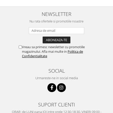
NEWSLETTER
Nu rata ofertele si promotiile noastre
Vreau sa primesc newsletter cu promotiile
magazinului. Afla mai multe in
Politica de
Confidentialitate
SOCIAL
Urmareste-ne in social media
SUPORT CLIENTI
ORAR: de LUNI pana JOI intre orele 12:30-18:30, VINERI 09:00 -