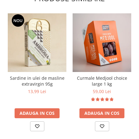
NOU
Sardine in ulei de masline
Curmale Medjool choice
extravirgin 95g
large 1 kg
13,99 Lei
59,00 Lei
ADAUGA IN COS
ADAUGA IN COS