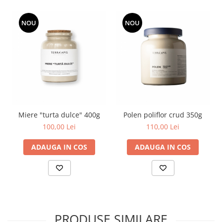
NOU
NOU
Miere "turta dulce" 400g
Polen poliflor crud 350g
100,00 Lei
110,00 Lei
ADAUGA IN COS
ADAUGA IN COS
PRODUSE SIMILARE