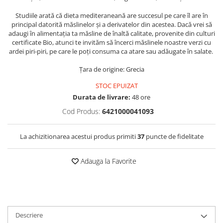
Studiile arată că dieta mediteraneană are succesul pe care îl are în
principal datorită măslinelor și a derivatelor din acestea. Dacă vrei să
adaugi în alimentația ta măsline de înaltă calitate, provenite din culturi
certificate Bio, atunci te invităm să încerci măslinele noastre verzi cu
ardei piri-piri, pe care le poți consuma ca atare sau adăugate în salate.
Țara de origine: Grecia
STOC EPUIZAT
Durata de livrare:
48 ore
Cod Produs:
6421000041093
La achizitionarea acestui produs primiti
37
puncte de fidelitate
Adauga la Favorite
Descriere