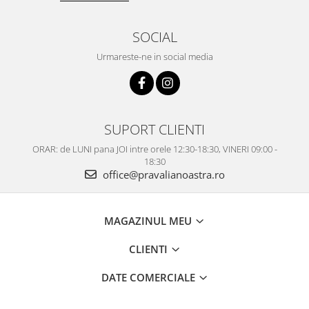
SOCIAL
Urmareste-ne in social media
SUPORT CLIENTI
ORAR: de LUNI pana JOI intre orele 12:30-18:30, VINERI 09:00 -
18:30
office@pravalianoastra.ro
MAGAZINUL MEU
CLIENTI
DATE COMERCIALE