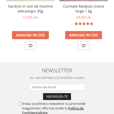
Sardine in ulei de masline
Curmale Medjool choice
extravirgin 95g
large 1 kg
13,99 Lei
59,00 Lei
ADAUGA IN COS
ADAUGA IN COS
NEWSLETTER
Nu rata ofertele si promotiile noastre
Vreau sa primesc newsletter cu promotiile
magazinului. Afla mai multe in
Politica de
Confidentialitate