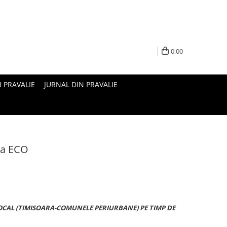
0,00
N PRAVALIE
JURNAL DIN PRAVALIE
ta ECO
OCAL (TIMISOARA-COMUNELE PERIURBANE) PE TIMP DE