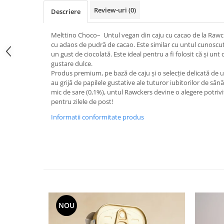
Review-uri
(0)
Descriere
Melttino Choco– Untul vegan din caju cu cacao de la Rawc
cu adaos de pudră de cacao. Este similar cu untul cunoscu
un gust de ciocolată. Este ideal pentru a fi folosit că și unt 
gustare dulce.
Produs premium, pe bază de caju și o selecție delicată de ul
au grijă de papilele gustative ale tuturor iubitorilor de săn
mic de sare (0,1%), untul Rawckers devine o alegere potrivită
pentru zilele de post!
Informatii conformitate produs
NOU