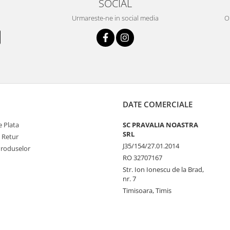
SOCIAL
Urmareste-ne in social media
OR
DATE COMERCIALE
 Plata
SC PRAVALIA NOASTRA
SRL
e Retur
J35/154/27.01.2014
Produselor
RO 32707167
Str. Ion Ionescu de la Brad,
nr. 7
Timisoara, Timis