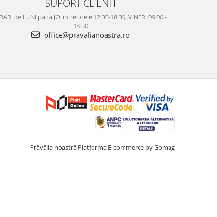
SUPORT CLIENTI
AR: de LUNI pana JOI intre orele 12:30-18:30, VINERI 09:00 -
18:30
office@pravalianoastra.ro
Prăvălia noastră
Platforma E-commerce by Gomag