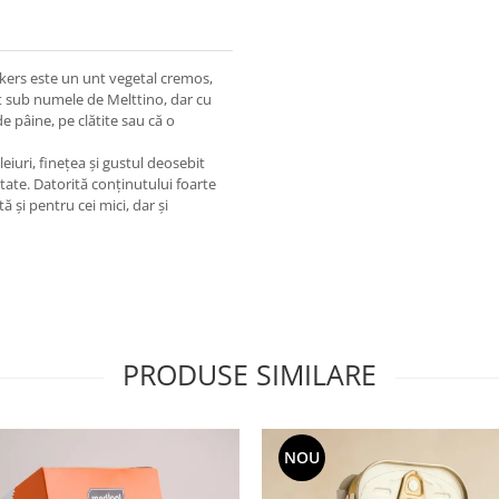
kers este un unt vegetal cremos,
t sub numele de Melttino, dar cu
de pâine, pe clătite sau că o
eiuri, finețea și gustul deosebit
ătate. Datorită conținutului foarte
 și pentru cei mici, dar și
PRODUSE SIMILARE
NOU