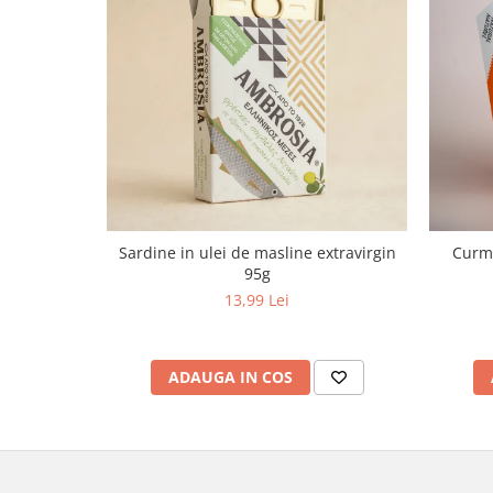
Sardine in ulei de masline extravirgin
Curma
95g
13,99 Lei
ADAUGA IN COS