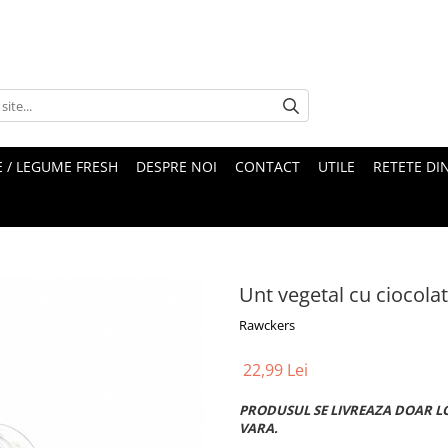
 / LEGUME FRESH
DESPRE NOI
CONTACT
UTILE
RETETE DI
Unt vegetal cu ciocola
Rawckers
22,99 Lei
PRODUSUL SE LIVREAZA DOAR L
VARA.