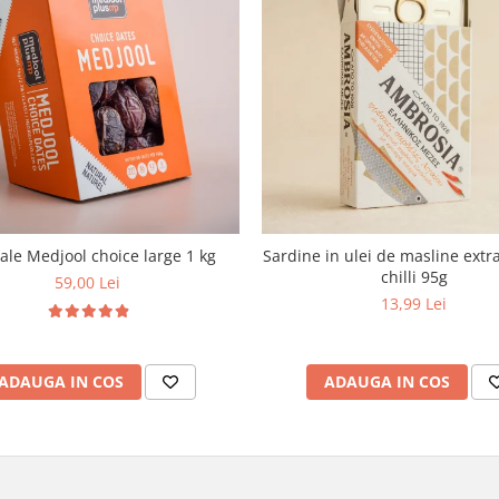
le Medjool choice large 1 kg
Sardine in ulei de masline extra
chilli 95g
59,00 Lei
13,99 Lei
ADAUGA IN COS
ADAUGA IN COS