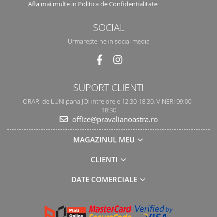
Afla mai multe in
Politica de Confidentialitate
SOCIAL
Urmareste-ne in social media
SUPORT CLIENTI
ORAR: de LUNI pana JOI intre orele 12:30-18:30, VINERI 09:00 -
18:30
office@pravalianoastra.ro
MAGAZINUL MEU
CLIENTI
DATE COMERCIALE