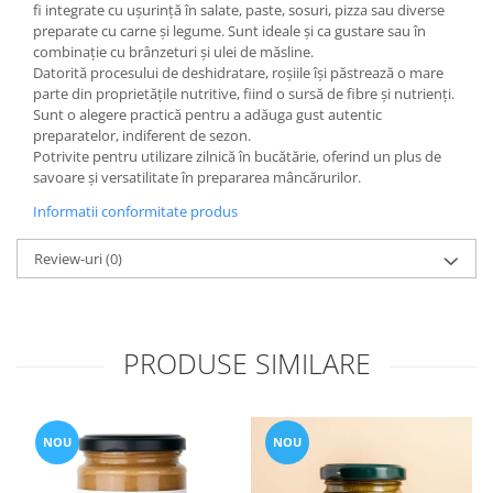
fi integrate cu ușurință în salate, paste, sosuri, pizza sau diverse
preparate cu carne și legume. Sunt ideale și ca gustare sau în
combinație cu brânzeturi și ulei de măsline.
Datorită procesului de deshidratare, roșiile își păstrează o mare
parte din proprietățile nutritive, fiind o sursă de fibre și nutrienți.
Sunt o alegere practică pentru a adăuga gust autentic
preparatelor, indiferent de sezon.
Potrivite pentru utilizare zilnică în bucătărie, oferind un plus de
savoare și versatilitate în prepararea mâncărurilor.
Informatii conformitate produs
Review-uri
(0)
PRODUSE SIMILARE
NOU
NOU