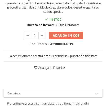
deosebit, ci și pentru beneficiile ingredientelor naturale. Florentinele
grecești artizanale sunt ideale ca gustare dulce, desert elegant sau
cadou special.
IN STOC
Durata de livrare:
3-5 zile lucratoare
ADAUGA IN COS
Cod Produs:
6421000041819
La achizitionarea acestui produs primiti
119
puncte de fidelitate
Adauga la Favorite
Descriere
Florentinele grecești sunt un desert tradițional inspirat din