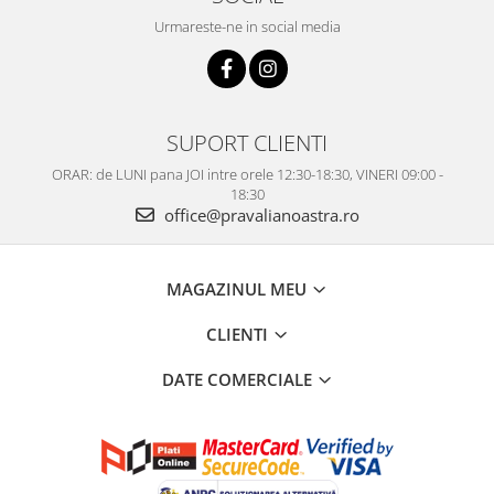
Urmareste-ne in social media
SUPORT CLIENTI
ORAR: de LUNI pana JOI intre orele 12:30-18:30, VINERI 09:00 -
18:30
office@pravalianoastra.ro
MAGAZINUL MEU
CLIENTI
DATE COMERCIALE