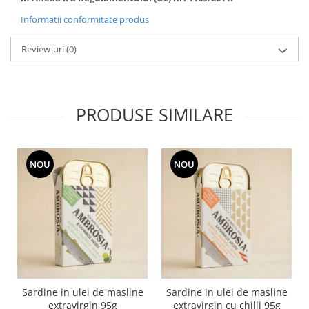
Informatii conformitate produs
Review-uri
(0)
PRODUSE SIMILARE
NOU
NOU
Sardine in ulei de masline
Sardine in ulei de masline
extravirgin 95g
extravirgin cu chilli 95g