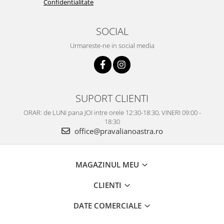
Confidentialitate
SOCIAL
Urmareste-ne in social media
SUPORT CLIENTI
ORAR: de LUNI pana JOI intre orele 12:30-18:30, VINERI 09:00 -
18:30
office@pravalianoastra.ro
MAGAZINUL MEU
CLIENTI
DATE COMERCIALE