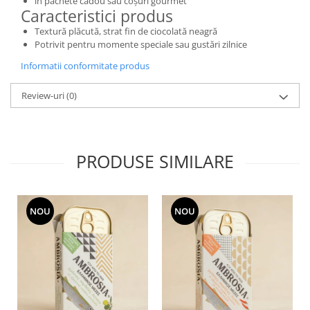
în pachete cadou sau coșuri gourmet
Caracteristici produs
Textură plăcută, strat fin de ciocolată neagră
Potrivit pentru momente speciale sau gustări zilnice
Informatii conformitate produs
Review-uri
(0)
PRODUSE SIMILARE
NOU
NOU