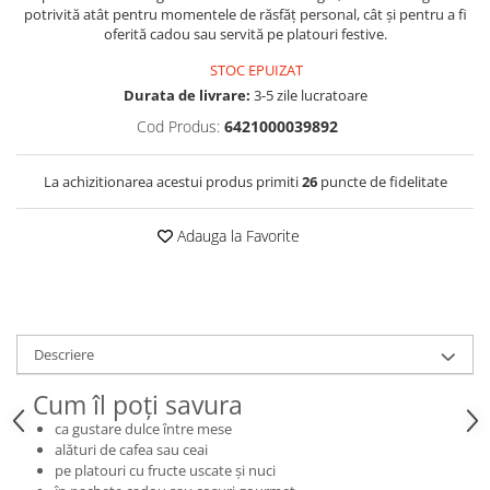
potrivită atât pentru momentele de răsfăț personal, cât și pentru a fi
oferită cadou sau servită pe platouri festive.
STOC EPUIZAT
Durata de livrare:
3-5 zile lucratoare
Cod Produs:
6421000039892
La achizitionarea acestui produs primiti
26
puncte de fidelitate
Adauga la Favorite
Descriere
Cum îl poți savura
ca gustare dulce între mese
alături de cafea sau ceai
pe platouri cu fructe uscate și nuci