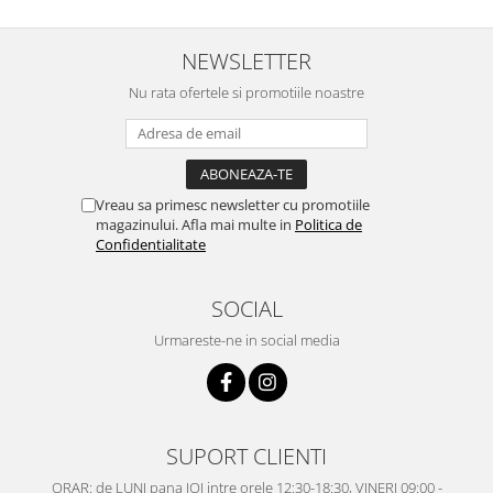
NEWSLETTER
Nu rata ofertele si promotiile noastre
Vreau sa primesc newsletter cu promotiile
magazinului. Afla mai multe in
Politica de
Confidentialitate
SOCIAL
Urmareste-ne in social media
SUPORT CLIENTI
ORAR: de LUNI pana JOI intre orele 12:30-18:30, VINERI 09:00 -