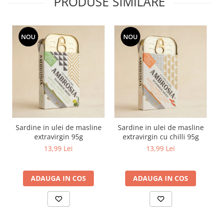
PRODUSE SIMILARE
NOU
NOU
Sardine in ulei de masline
Sardine in ulei de masline
extravirgin 95g
extravirgin cu chilli 95g
13,99 Lei
13,99 Lei
ADAUGA IN COS
ADAUGA IN COS