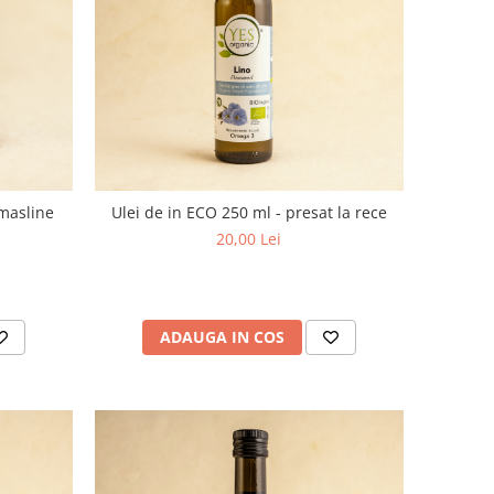
 masline
Ulei de in ECO 250 ml - presat la rece
20,00 Lei
ADAUGA IN COS