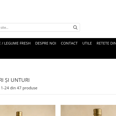
 / LEGUME FRESH
DESPRE NOI
CONTACT
UTILE
RETETE DI
RI ȘI UNTURI
1-
24
din
47
produse