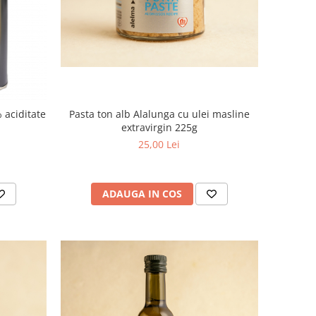
 aciditate
Pasta ton alb Alalunga cu ulei masline
extravirgin 225g
25,00 Lei
ADAUGA IN COS