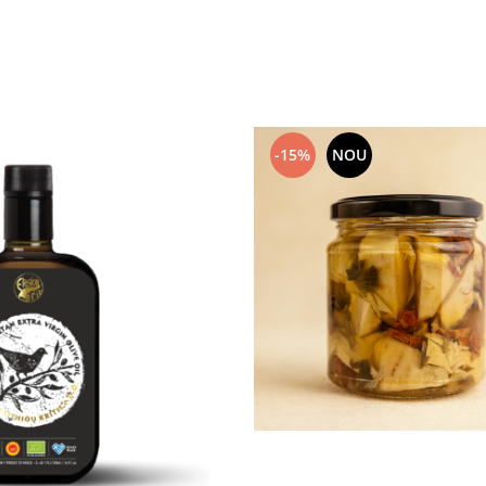
-15%
NOU