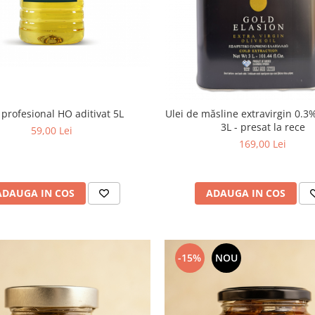
 profesional HO aditivat 5L
Ulei de măsline extravirgin 0.3%
3L - presat la rece
59,00 Lei
169,00 Lei
ADAUGA IN COS
ADAUGA IN COS
-15%
NOU