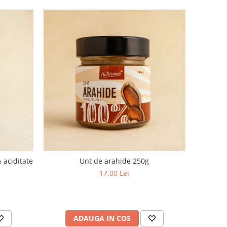
 aciditate
Unt de arahide 250g
17,00 Lei
ADAUGA IN COS