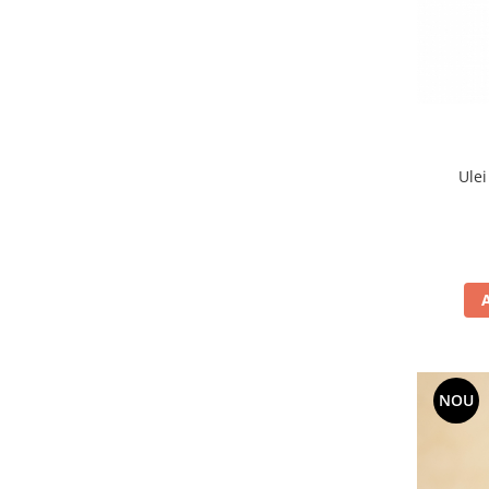
Ulei
NOU