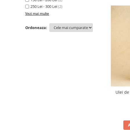
250 Lei - 300 Lei
(2)
Vezi mai multe
Ordoneaza:
Ulei de