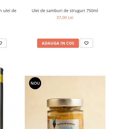
n ulei de
Ulei de samburi de struguri 750ml
37,00 Lei
ADAUGA IN COS
NOU