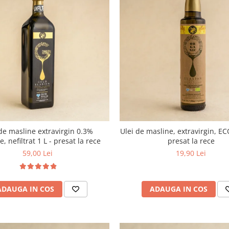
de masline extravirgin 0.3%
Ulei de masline, extravirgin, EC
e, nefiltrat 1 L - presat la rece
presat la rece
59,00 Lei
19,90 Lei
ADAUGA IN COS
ADAUGA IN COS