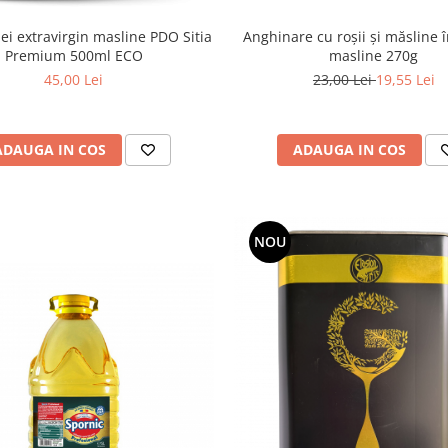
Anghinare cu roșii și măsline î
lei extravirgin masline PDO Sitia
masline 270g
Premium 500ml ECO
23,00 Lei
19,55 Lei
45,00 Lei
ADAUGA IN COS
ADAUGA IN COS
NOU