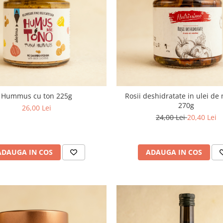
Hummus cu ton 225g
Rosii deshidratate in ulei de
270g
26,00 Lei
24,00 Lei
20,40 Lei
ADAUGA IN COS
ADAUGA IN COS