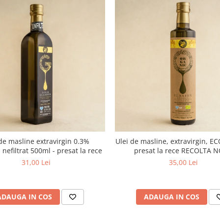
de masline extravirgin 0.3%
Ulei de masline, extravirgin, EC
, nefiltrat 500ml - presat la rece
presat la rece RECOLTA 
31,00 Lei
35,00 Lei
ADAUGA IN COS
ADAUGA IN COS