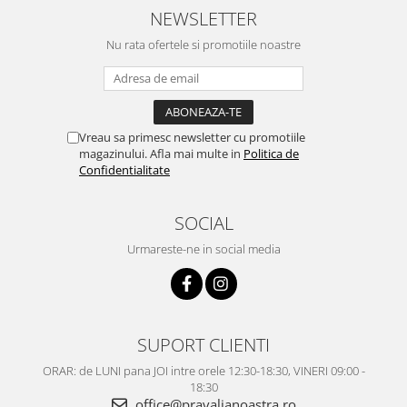
NEWSLETTER
Nu rata ofertele si promotiile noastre
Vreau sa primesc newsletter cu promotiile
magazinului. Afla mai multe in
Politica de
Confidentialitate
SOCIAL
Urmareste-ne in social media
SUPORT CLIENTI
ORAR: de LUNI pana JOI intre orele 12:30-18:30, VINERI 09:00 -
18:30
office@pravalianoastra.ro