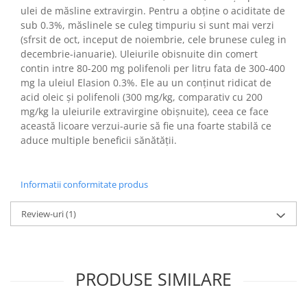
ulei de măsline extravirgin. Pentru a obține o aciditate de
sub 0.3%, măslinele se culeg timpuriu si sunt mai verzi
(sfrsit de oct, inceput de noiembrie, cele brunese culeg in
decembrie-ianuarie). Uleiurile obisnuite din comert
contin intre 80-200 mg polifenoli per litru fata de 300-400
mg la uleiul Elasion 0.3%. Ele au un conținut ridicat de
acid oleic și polifenoli (300 mg/kg, comparativ cu 200
mg/kg la uleiurile extravirgine obișnuite), ceea ce face
această licoare verzui-aurie să fie una foarte stabilă ce
aduce multiple beneficii sănătății.
Informatii conformitate produs
Review-uri
(1)
PRODUSE SIMILARE