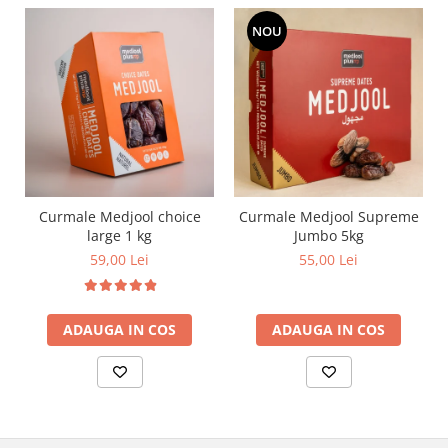
NOU
Curmale Medjool choice
Curmale Medjool Supreme
large 1 kg
Jumbo 5kg
59,00 Lei
55,00 Lei
ADAUGA IN COS
ADAUGA IN COS