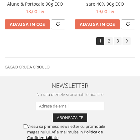
Alune & Portocale 90g ECO
sare 40% 90g ECO
18,00 Lei
19,00 Lei
ADAUGA IN COS
ADAUGA IN COS
1
2
3
CACAO CRUDA CRIOLLO
NEWSLETTER
Nu rata ofertele si promotiile noastre
Vreau sa primesc newsletter cu promotiile
magazinului. Afla mai multe in
Politica de
Confidentialitate