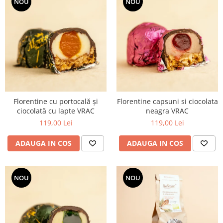
NOU
NOU
Florentine cu portocală și
Florentine capsuni si ciocolata
ciocolată cu lapte VRAC
neagra VRAC
119,00 Lei
119,00 Lei
ADAUGA IN COS
ADAUGA IN COS
NOU
NOU