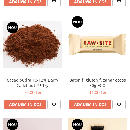
ADAUGA IN COS
ADAUGA IN COS
NOU
NOU
Cacao pudra 10-12% Barry
Baton f. gluten f. zahar cocos
Callebaut PP 1kg
50g ECO
70,00 Lei
11,00 Lei
ADAUGA IN COS
ADAUGA IN COS
NOU
NOU