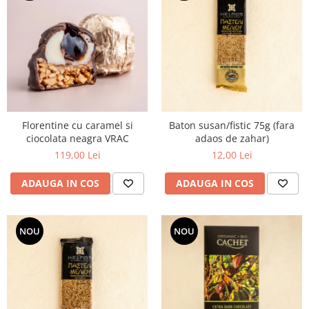
Florentine cu caramel si
Baton susan/fistic 75g (fara
ciocolata neagra VRAC
adaos de zahar)
119,00 Lei
12,00 Lei
ADAUGA IN COS
ADAUGA IN COS
NOU
NOU