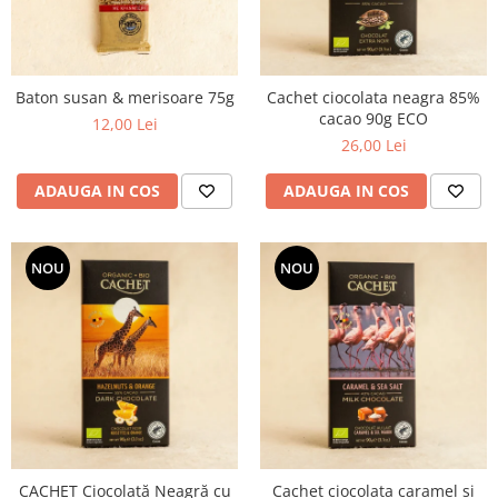
Baton susan & merisoare 75g
Cachet ciocolata neagra 85%
cacao 90g ECO
12,00 Lei
26,00 Lei
ADAUGA IN COS
ADAUGA IN COS
NOU
NOU
CACHET Ciocolată Neagră cu
Cachet ciocolata caramel si