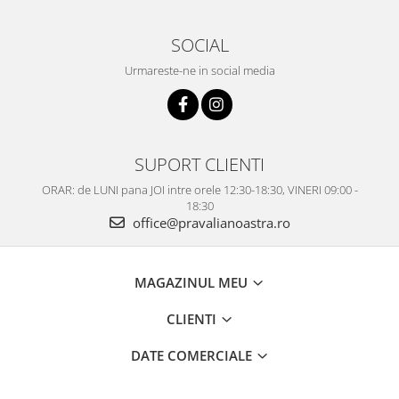
SOCIAL
Urmareste-ne in social media
SUPORT CLIENTI
ORAR: de LUNI pana JOI intre orele 12:30-18:30, VINERI 09:00 -
18:30
office@pravalianoastra.ro
MAGAZINUL MEU
CLIENTI
DATE COMERCIALE