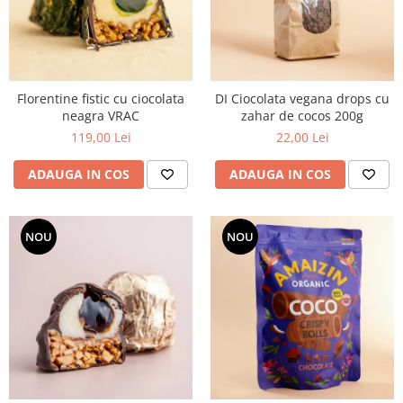
Florentine fistic cu ciocolata
DI Ciocolata vegana drops cu
neagra VRAC
zahar de cocos 200g
119,00 Lei
22,00 Lei
ADAUGA IN COS
ADAUGA IN COS
NOU
NOU