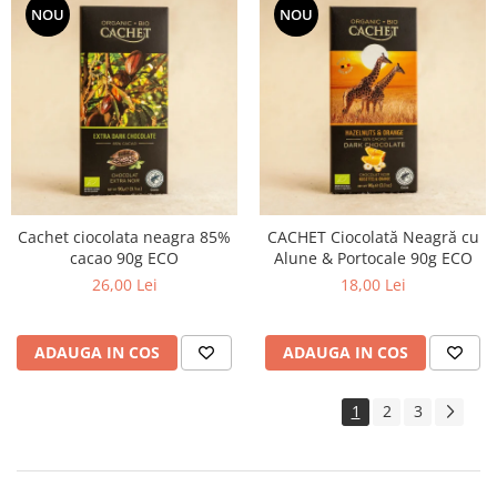
NOU
NOU
Cachet ciocolata neagra 85%
CACHET Ciocolată Neagră cu
cacao 90g ECO
Alune & Portocale 90g ECO
26,00 Lei
18,00 Lei
ADAUGA IN COS
ADAUGA IN COS
1
2
3