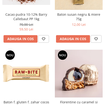
Cacao pudra 10-12% Barry
Baton susan negru & miere
Callebaut PP 1kg
75g
70,00 Lei
12,00 Lei
59,50 Lei
ADAUGA IN COS
ADAUGA IN COS
NOU
NOU
Baton f. gluten f. zahar cocos
Florentine cu caramel si