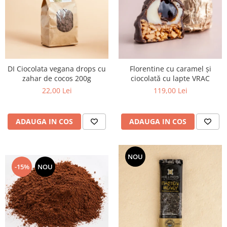
DI Ciocolata vegana drops cu
Florentine cu caramel și
zahar de cocos 200g
ciocolată cu lapte VRAC
22,00 Lei
119,00 Lei
ADAUGA IN COS
ADAUGA IN COS
NOU
-15%
NOU