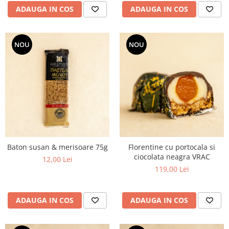
ADAUGA IN COS
ADAUGA IN COS
NOU
NOU
Baton susan & merisoare 75g
Florentine cu portocala si
ciocolata neagra VRAC
12,00 Lei
119,00 Lei
ADAUGA IN COS
ADAUGA IN COS