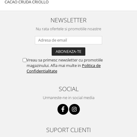
CACAO CRUDA CRIOLLO
NEWSLETTER
Nu rata ofertele si promotiile noastre
Vreau sa primesc newsletter cu promotiile
magazinului. Afla mai multe in
Politica de
Confidentialitate
SOCIAL
Urmareste-ne in social media
SUPORT CLIENTI