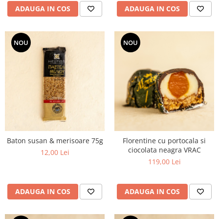
ADAUGA IN COS
ADAUGA IN COS
NOU
NOU
Baton susan & merisoare 75g
Florentine cu portocala si
ciocolata neagra VRAC
12,00 Lei
119,00 Lei
ADAUGA IN COS
ADAUGA IN COS