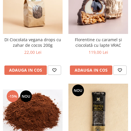
DI Ciocolata vegana drops cu
Florentine cu caramel și
zahar de cocos 200g
ciocolată cu lapte VRAC
22,00 Lei
119,00 Lei
ADAUGA IN COS
ADAUGA IN COS
NOU
-15%
NOU