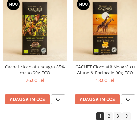
NOU
NOU
Cachet ciocolata neagra 85%
CACHET Ciocolată Neagră cu
cacao 90g ECO
Alune & Portocale 90g ECO
26,00 Lei
18,00 Lei
ADAUGA IN COS
ADAUGA IN COS
1
2
3