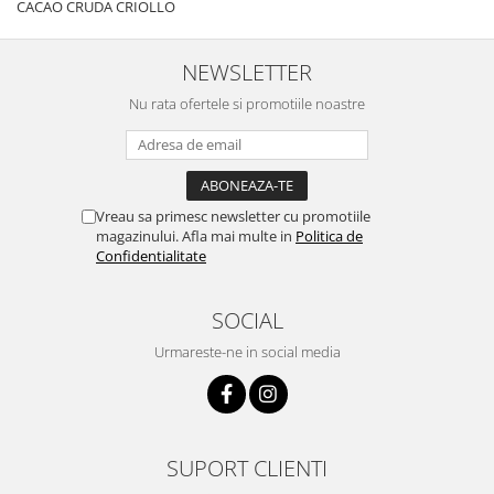
CACAO CRUDA CRIOLLO
NEWSLETTER
Nu rata ofertele si promotiile noastre
Vreau sa primesc newsletter cu promotiile
magazinului. Afla mai multe in
Politica de
Confidentialitate
SOCIAL
Urmareste-ne in social media
SUPORT CLIENTI