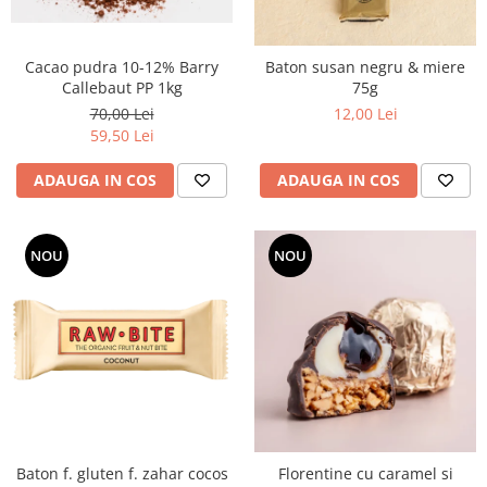
Cacao pudra 10-12% Barry
Baton susan negru & miere
Callebaut PP 1kg
75g
70,00 Lei
12,00 Lei
59,50 Lei
ADAUGA IN COS
ADAUGA IN COS
NOU
NOU
Baton f. gluten f. zahar cocos
Florentine cu caramel si