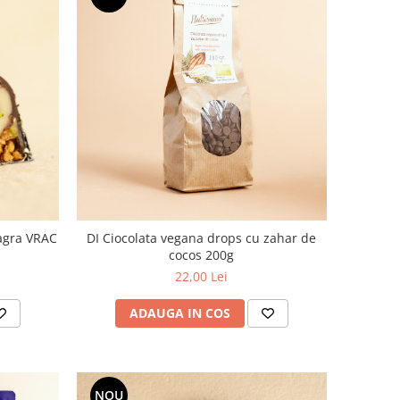
eagra VRAC
DI Ciocolata vegana drops cu zahar de
cocos 200g
22,00 Lei
ADAUGA IN COS
NOU