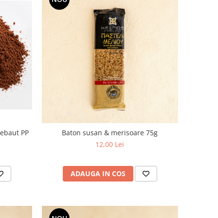
lebaut PP
Baton susan & merisoare 75g
12,00 Lei
ADAUGA IN COS