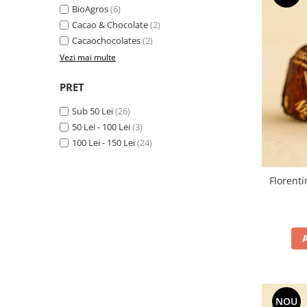
BioAgros
(6)
Cacao & Chocolate
(2)
Cacaochocolates
(2)
Vezi mai multe
PRET
Sub 50 Lei
(26)
50 Lei - 100 Lei
(3)
100 Lei - 150 Lei
(24)
Florent
NOU