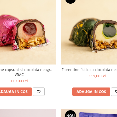
ine capsuni si ciocolata neagra
Florentine fistic cu ciocolata n
VRAC
119,00 Lei
119,00 Lei
ADAUGA IN COS
ADAUGA IN COS
NOU