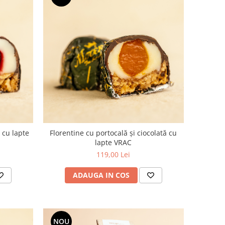
 cu lapte
Florentine cu portocală și ciocolată cu
lapte VRAC
119,00 Lei
ADAUGA IN COS
NOU