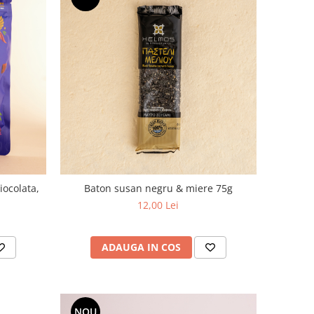
iocolata,
Baton susan negru & miere 75g
12,00 Lei
ADAUGA IN COS
NOU