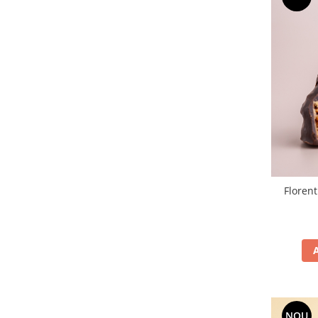
Florent
NOU