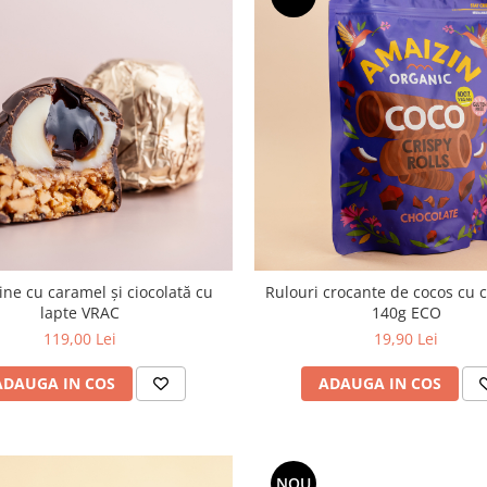
ine cu caramel și ciocolată cu
Rulouri crocante de cocos cu c
lapte VRAC
140g ECO
119,00 Lei
19,90 Lei
ADAUGA IN COS
ADAUGA IN COS
NOU