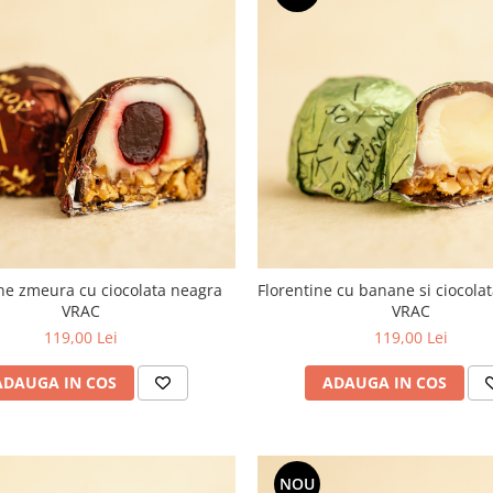
ine zmeura cu ciocolata neagra
Florentine cu banane si ciocolat
VRAC
VRAC
119,00 Lei
119,00 Lei
ADAUGA IN COS
ADAUGA IN COS
NOU