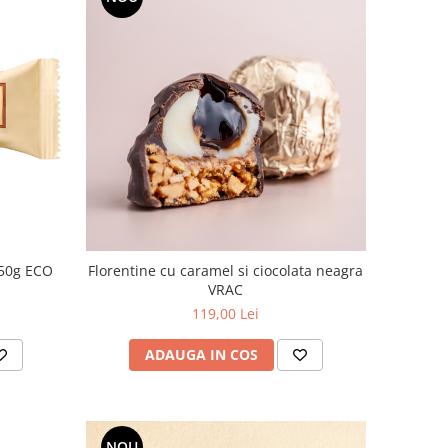
 50g ECO
Florentine cu caramel si ciocolata neagra
VRAC
119,00 Lei
ADAUGA IN COS
NOU