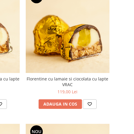
a cu lapte
Florentine cu lamaie si ciocolata cu lapte
VRAC
119,00 Lei
ADAUGA IN COS
NOU