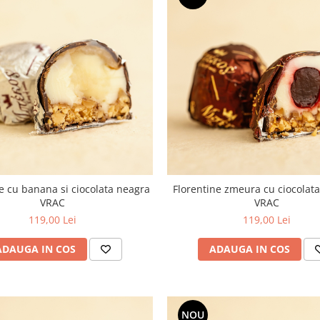
e cu banana si ciocolata neagra
Florentine zmeura cu ciocolata
VRAC
VRAC
119,00 Lei
119,00 Lei
ADAUGA IN COS
ADAUGA IN COS
NOU