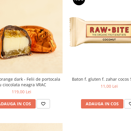
orange dark - Felii de portocala
Baton f. gluten f. zahar cocos
u ciocolata neagra VRAC
11,00 Lei
119,00 Lei
ADAUGA IN COS
ADAUGA IN COS