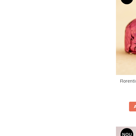
Florent
NOU