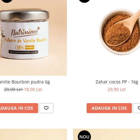
anilie Bourbon pudra 6g
Zahar cocos PP - 1kg
20,00 Lei
18,00 Lei
29,90 Lei
ADAUGA IN COS
ADAUGA IN COS
NOU