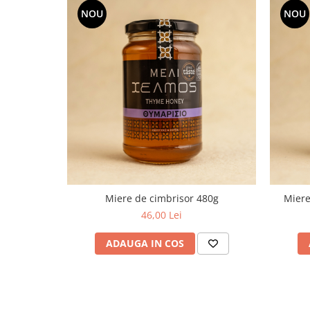
NOU
NOU
Miere de cimbrisor 480g
Miere
46,00 Lei
ADAUGA IN COS