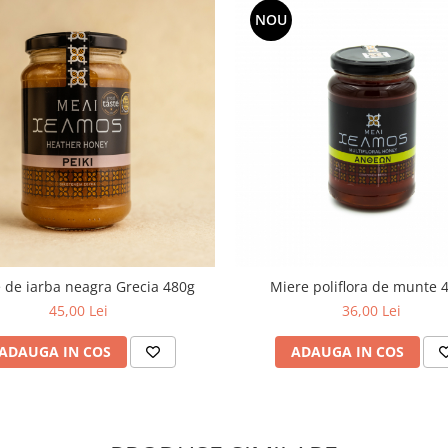
NOU
 de iarba neagra Grecia 480g
Miere poliflora de munte 
45,00 Lei
36,00 Lei
ADAUGA IN COS
ADAUGA IN COS