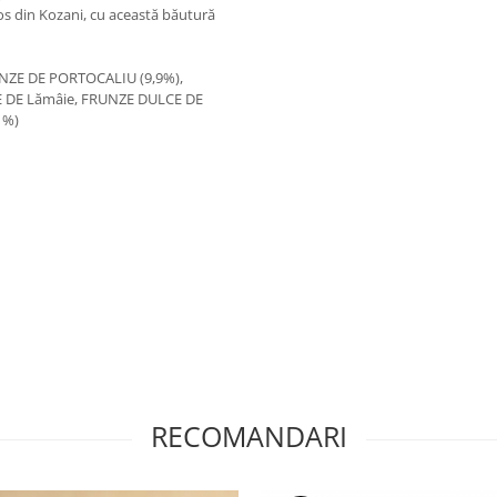
kos din Kozani, cu această băutură
NZE DE PORTOCALIU (9,9%),
 DE Lămâie, FRUNZE DULCE DE
1%)
RECOMANDARI