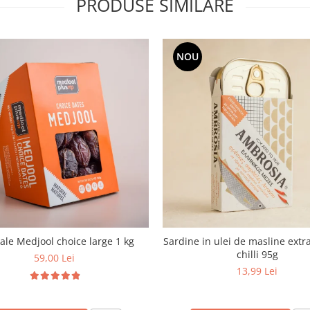
PRODUSE SIMILARE
NOU
le Medjool choice large 1 kg
Sardine in ulei de masline extra
chilli 95g
59,00 Lei
13,99 Lei