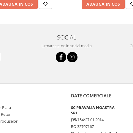
ADAUGA IN COS
ADAUGA IN COS
SOCIAL
Urmareste-ne in social media
OR
DATE COMERCIALE
 Plata
SC PRAVALIA NOASTRA
SRL
e Retur
J35/154/27.01.2014
Produselor
RO 32707167