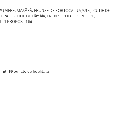
* (MERE, MĂSĂRĂ, FRUNZE DE PORTOCALIU (9,9%), CUTIE DE
URALE, CUTIE DE Lămâie, FRUNZE DULCE DE NEGRU,
 - 1 KROKOS , 1%)
imiti
19
puncte de fidelitate