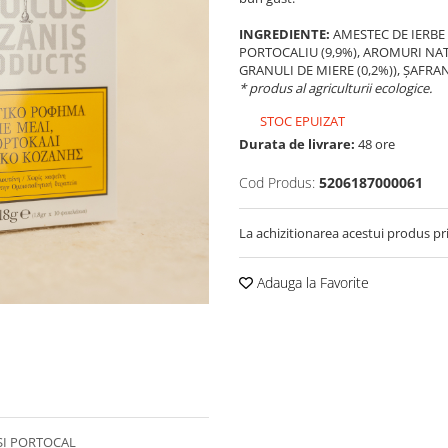
INGREDIENTE:
AMESTEC DE IERBE 
PORTOCALIU (9,9%), AROMURI NAT
GRANULI DE MIERE (0,2%)), ȘAFRAN
* produs al agriculturii ecologice.
STOC EPUIZAT
Durata de livrare:
48 ore
Cod Produs:
5206187000061
La achizitionarea acestui produs pr
Adauga la Favorite
ȘI PORTOCAL