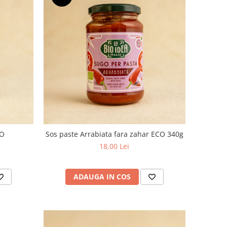
CO
Sos paste Arrabiata fara zahar ECO 340g
18,00 Lei
ADAUGA IN COS