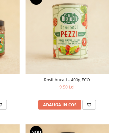
Rosii bucati - 400g ECO
9,50 Lei
ADAUGA IN COS
NOU