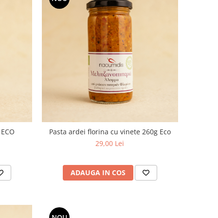
g ECO
Pasta ardei florina cu vinete 260g Eco
29,00 Lei
ADAUGA IN COS
NOU