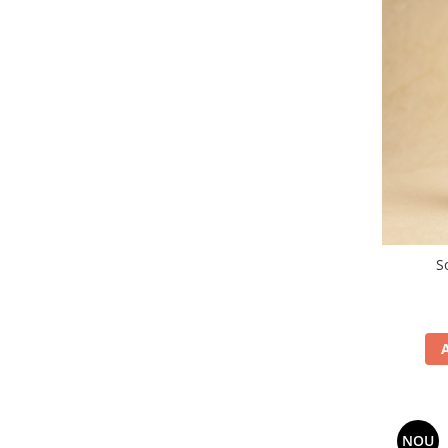
S
NOU