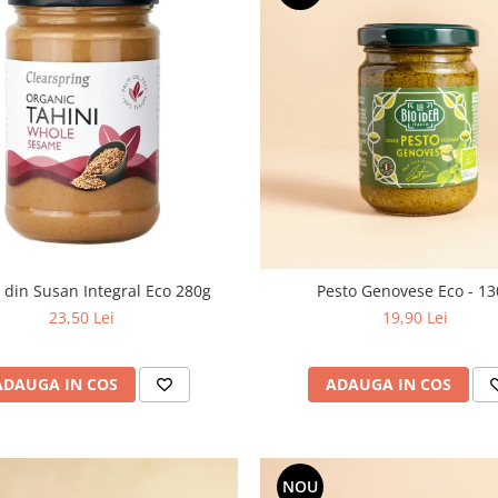
 din Susan Integral Eco 280g
Pesto Genovese Eco - 1
23,50 Lei
19,90 Lei
ADAUGA IN COS
ADAUGA IN COS
NOU