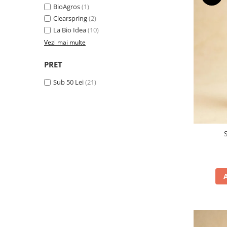
BioAgros
(1)
Clearspring
(2)
La Bio Idea
(10)
Vezi mai multe
PRET
Sub 50 Lei
(21)