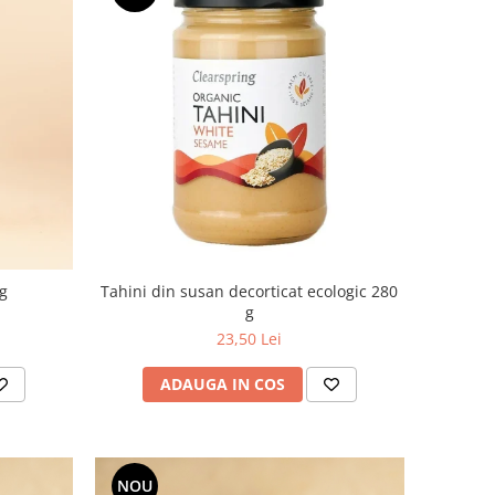
g
Tahini din susan decorticat ecologic 280
g
23,50 Lei
ADAUGA IN COS
NOU