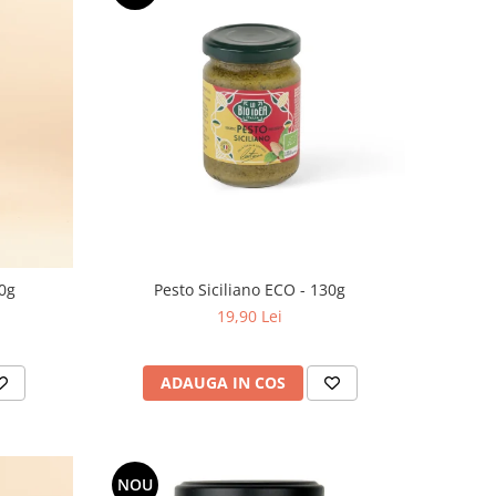
30g
Pesto Siciliano ECO - 130g
19,90 Lei
ADAUGA IN COS
NOU