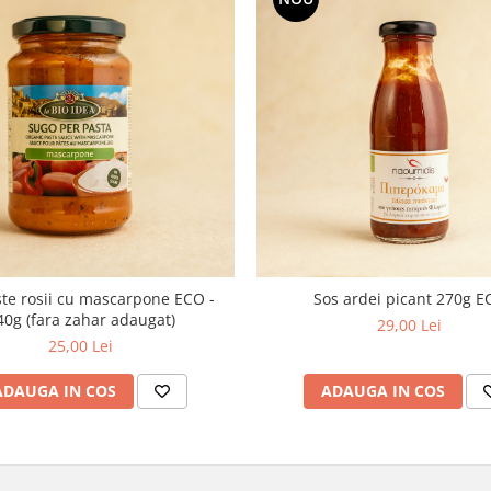
ste rosii cu mascarpone ECO -
Sos ardei picant 270g E
40g (fara zahar adaugat)
29,00 Lei
25,00 Lei
ADAUGA IN COS
ADAUGA IN COS