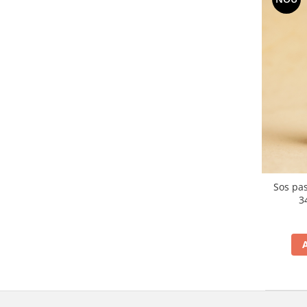
Sos pa
3