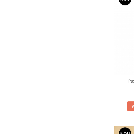
Pa
NOU