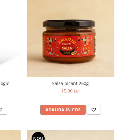
logic
Salsa picant 260g
15,00 Lei
ADAUGA IN COS
NOU