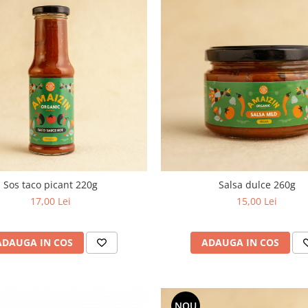
Sos taco picant 220g
Salsa dulce 260g
17,00 Lei
15,00 Lei
ADAUGA IN COS
ADAUGA IN COS
NOU