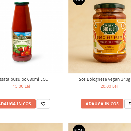
ssata busuioc 680ml ECO
Sos Bolognese vegan 340
15,00 Lei
20,00 Lei
ADAUGA IN COS
ADAUGA IN COS
NOU