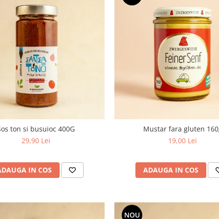
Sos ton si busuioc 400G
Mustar fara gluten 160
29,90 Lei
19,00 Lei
ADAUGA IN COS
ADAUGA IN COS
NOU