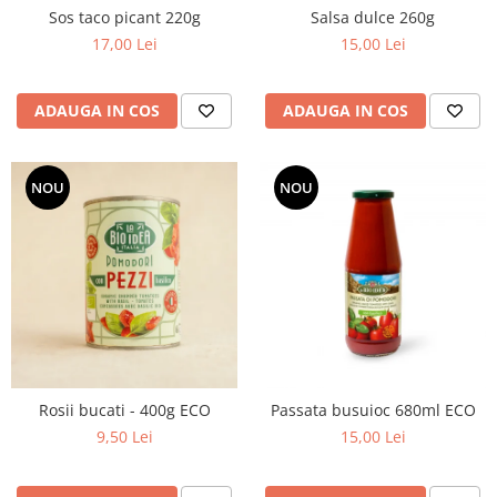
Sos taco picant 220g
Salsa dulce 260g
17,00 Lei
15,00 Lei
ADAUGA IN COS
ADAUGA IN COS
NOU
NOU
Rosii bucati - 400g ECO
Passata busuioc 680ml ECO
9,50 Lei
15,00 Lei