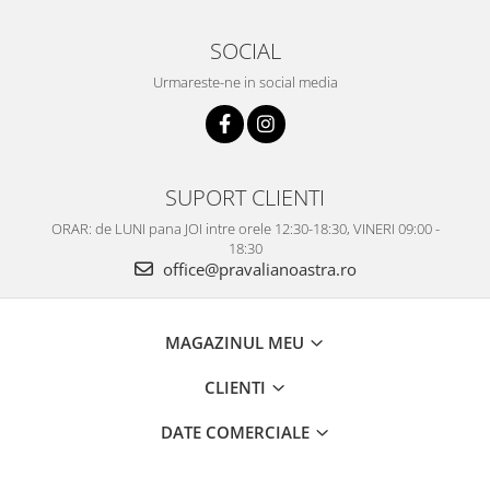
SOCIAL
Urmareste-ne in social media
SUPORT CLIENTI
ORAR: de LUNI pana JOI intre orele 12:30-18:30, VINERI 09:00 -
18:30
office@pravalianoastra.ro
MAGAZINUL MEU
CLIENTI
DATE COMERCIALE