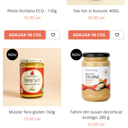
Pesto Siciliano ECO - 130g
Sos ton si busuioc 400G
19,90 Lei
29,90 Lei
ADAUGA IN COS
ADAUGA IN COS
NOU
NOU
Mustar fara gluten 160g
Tahini din susan decorticat
ecologic 280 g
19,00 Lei
23,50 Lei