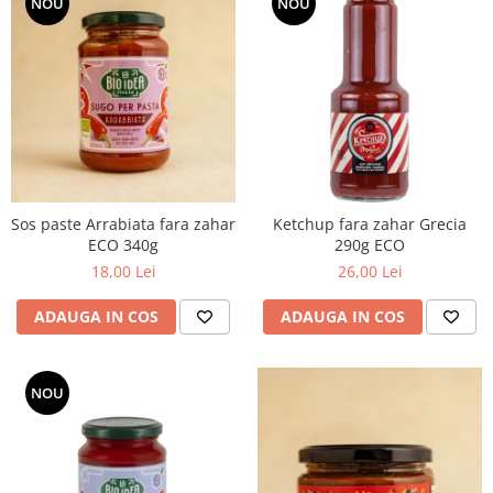
NOU
NOU
Sos paste Arrabiata fara zahar
Ketchup fara zahar Grecia
ECO 340g
290g ECO
18,00 Lei
26,00 Lei
ADAUGA IN COS
ADAUGA IN COS
NOU