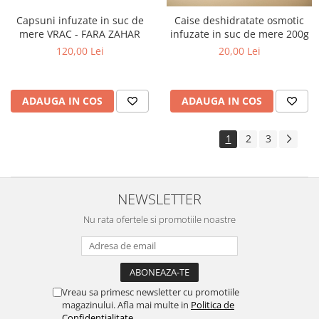
Capsuni infuzate in suc de
Caise deshidratate osmotic
mere VRAC - FARA ZAHAR
infuzate in suc de mere 200g
120,00 Lei
20,00 Lei
ADAUGA IN COS
ADAUGA IN COS
1
2
3
NEWSLETTER
Nu rata ofertele si promotiile noastre
Vreau sa primesc newsletter cu promotiile
magazinului. Afla mai multe in
Politica de
Confidentialitate