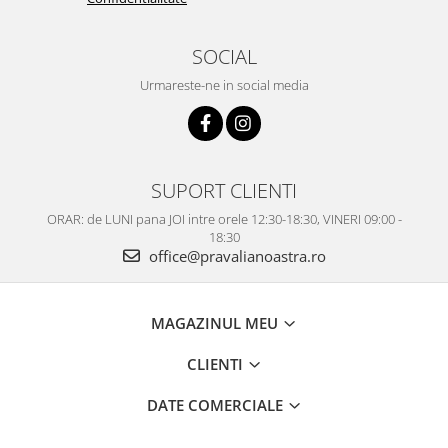
SOCIAL
Urmareste-ne in social media
SUPORT CLIENTI
ORAR: de LUNI pana JOI intre orele 12:30-18:30, VINERI 09:00 -
18:30
office@pravalianoastra.ro
MAGAZINUL MEU
CLIENTI
DATE COMERCIALE