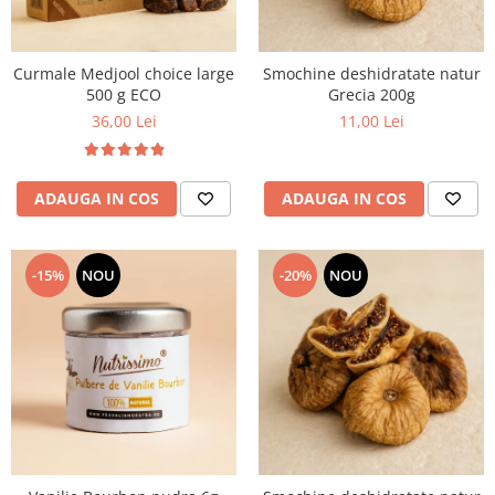
Curmale Medjool choice large
Smochine deshidratate natur
500 g ECO
Grecia 200g
36,00 Lei
11,00 Lei
ADAUGA IN COS
ADAUGA IN COS
-15%
NOU
-20%
NOU