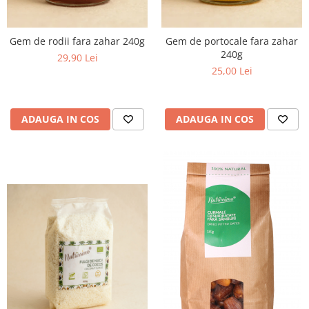
Gem de rodii fara zahar 240g
Gem de portocale fara zahar
240g
29,90 Lei
25,00 Lei
ADAUGA IN COS
ADAUGA IN COS