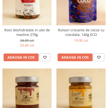
Rosii deshidratate in ulei de
Rulouri crocante de cocos cu
masline 270g
ciocolata, 140g ECO
24,00 Lei
19,90 Lei
20,40 Lei
ADAUGA IN COS
ADAUGA IN COS