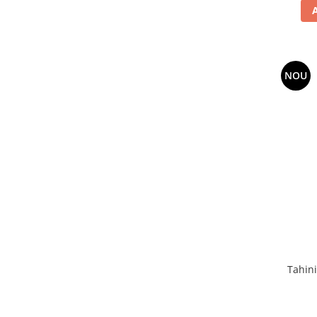
NOU
Tahini