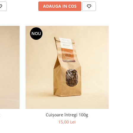
ADAUGA IN COS
NOU
g
Cuișoare întregi 100g
15,00 Lei