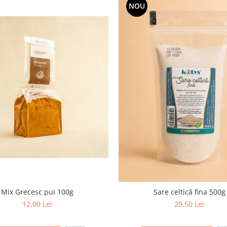
NOU
Mix Grecesc pui 100g
Sare celtică fina 500g
12,00 Lei
29,50 Lei