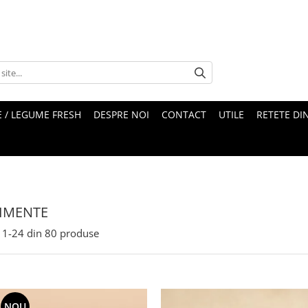
 / LEGUME FRESH
DESPRE NOI
CONTACT
UTILE
RETETE DI
IMENTE
1-
24
din
80
produse
NOU