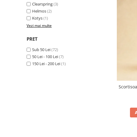
Clearspring
(3)
Helmos
(2)
Kotys
(1)
Vezi mai multe
PRET
Sub 50 Lei
(72)
50 Lei - 100 Lei
(7)
150 Lei - 200 Lei
(1)
Scortiso