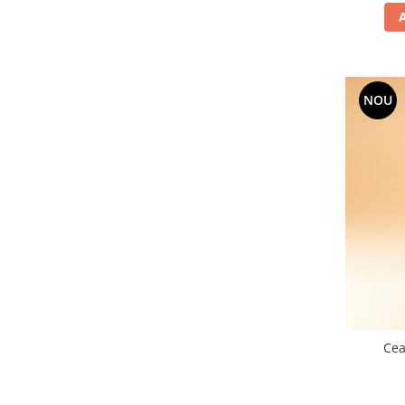
NOU
Cea