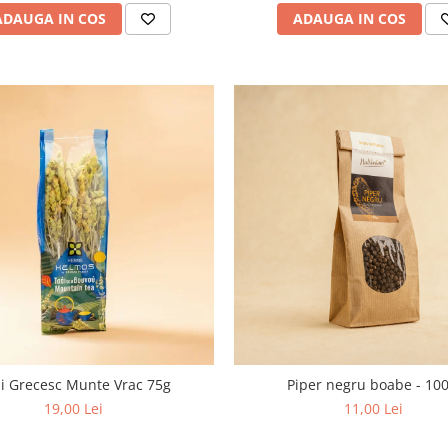
ADAUGA IN COS
ADAUGA IN COS
i Grecesc Munte Vrac 75g
Piper negru boabe - 100
19,00 Lei
11,00 Lei