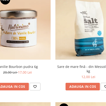
anilie Bourbon pudra 6g
Sare de mare fină - din Messol
kg
20,00 Lei
17,00 Lei
12,00 Lei
ADAUGA IN COS
ADAUGA IN COS