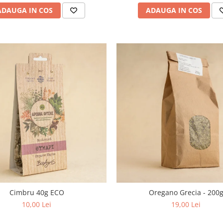
ADAUGA IN COS
ADAUGA IN COS
Cimbru 40g ECO
Oregano Grecia - 200
10,00 Lei
19,00 Lei