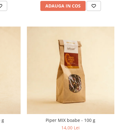
ADAUGA IN COS
 g
Piper MIX boabe - 100 g
14,00 Lei