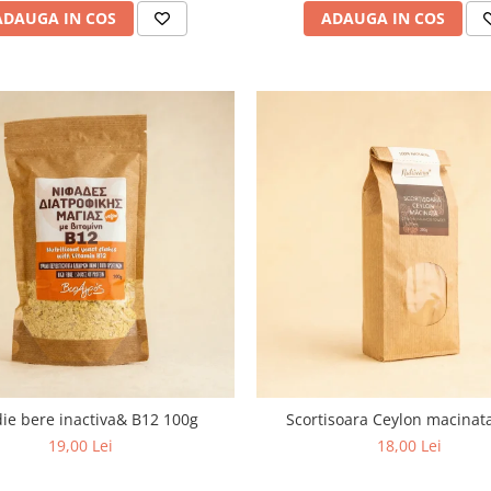
ADAUGA IN COS
ADAUGA IN COS
die bere inactiva& B12 100g
Scortisoara Ceylon macinat
19,00 Lei
18,00 Lei