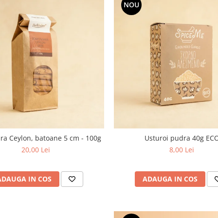
NOU
ara Ceylon, batoane 5 cm - 100g
Usturoi pudra 40g EC
20,00 Lei
8,00 Lei
ADAUGA IN COS
ADAUGA IN COS