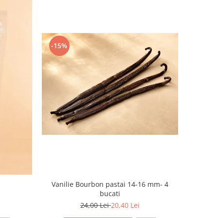
-15%
Vanilie Bourbon pastai 14-16 mm- 4
bucati
24,00 Lei
20,40 Lei