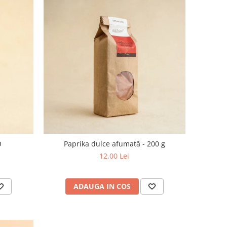
O
Paprika dulce afumată - 200 g
12,00 Lei
ADAUGA IN COS