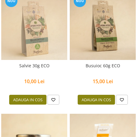
NOU
NOU
Salvie 30g ECO
Busuioc 60g ECO
10,00 Lei
15,00 Lei
ADAUGA IN COS
ADAUGA IN COS