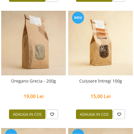
NOU
Oregano Grecia - 200g
Cuișoare întregi 100g
19,00 Lei
15,00 Lei
ADAUGA IN COS
ADAUGA IN COS