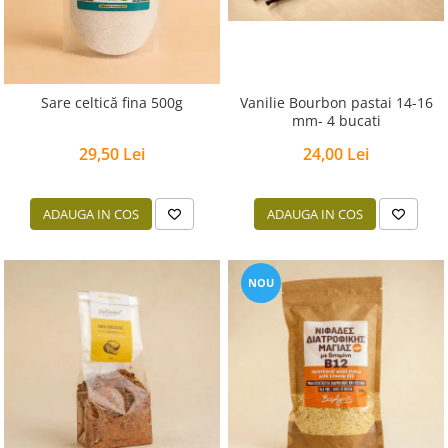
Vanilie Bourbon pastai 14-16
Sare celtică fina 500g
mm- 4 bucati
24,00 Lei
29,50 Lei
ADAUGA IN COS
ADAUGA IN COS
NOU