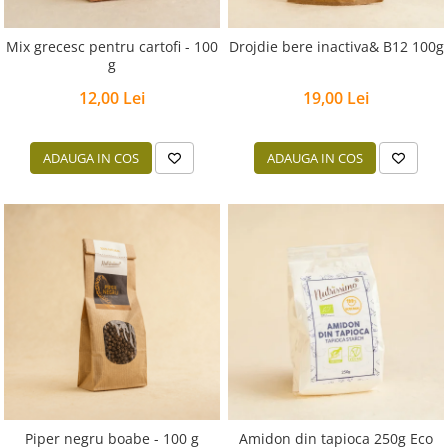
Mix grecesc pentru cartofi - 100
Drojdie bere inactiva& B12 100g
g
12,00 Lei
19,00 Lei
ADAUGA IN COS
ADAUGA IN COS
Piper negru boabe - 100 g
Amidon din tapioca 250g Eco