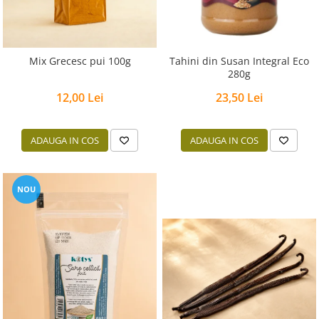
Mix Grecesc pui 100g
Tahini din Susan Integral Eco
280g
12,00 Lei
23,50 Lei
ADAUGA IN COS
ADAUGA IN COS
NOU