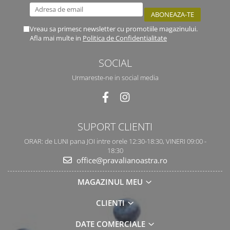
Vreau sa primesc newsletter cu promotiile magazinului.
Afla mai multe in
Politica de Confidentialitate
SOCIAL
Urmareste-ne in social media
SUPORT CLIENTI
ORAR: de LUNI pana JOI intre orele 12:30-18:30, VINERI 09:00 -
18:30
office@pravalianoastra.ro
MAGAZINUL MEU
CLIENTI
DATE COMERCIALE