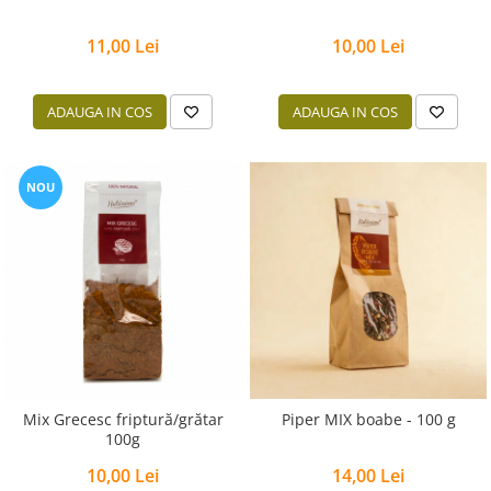
11,00 Lei
10,00 Lei
ADAUGA IN COS
ADAUGA IN COS
NOU
Mix Grecesc friptură/grătar
Piper MIX boabe - 100 g
100g
10,00 Lei
14,00 Lei