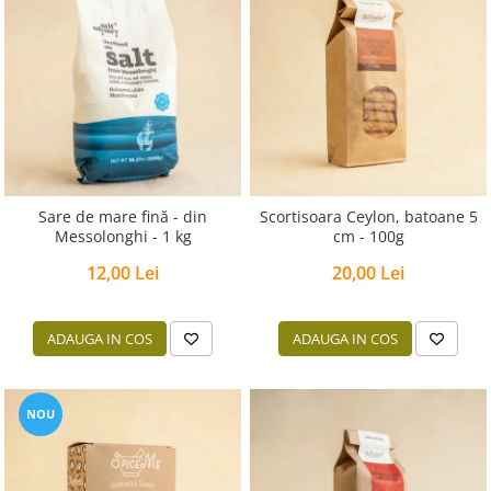
Sare de mare fină - din
Scortisoara Ceylon, batoane 5
Messolonghi - 1 kg
cm - 100g
12,00 Lei
20,00 Lei
ADAUGA IN COS
ADAUGA IN COS
NOU