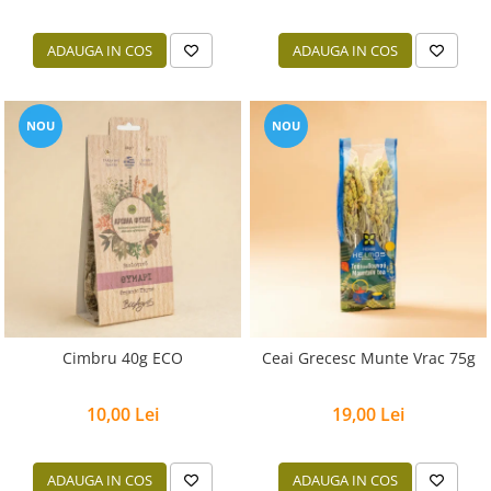
ADAUGA IN COS
ADAUGA IN COS
NOU
NOU
Cimbru 40g ECO
Ceai Grecesc Munte Vrac 75g
10,00 Lei
19,00 Lei
ADAUGA IN COS
ADAUGA IN COS