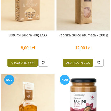
Usturoi pudra 40g ECO
Paprika dulce afumată - 200 g
8,00 Lei
12,00 Lei
ADAUGA IN COS
ADAUGA IN COS
NOU
NOU