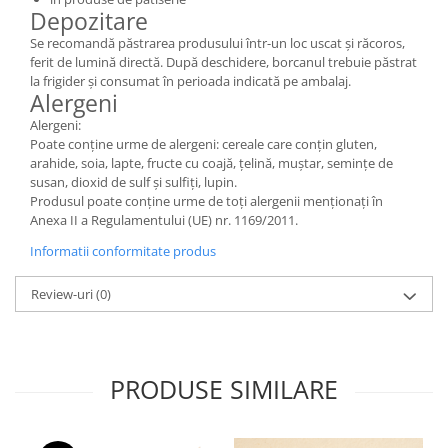
Depozitare
Se recomandă păstrarea produsului într-un loc uscat și răcoros,
ferit de lumină directă. După deschidere, borcanul trebuie păstrat
la frigider și consumat în perioada indicată pe ambalaj.
Alergeni
Alergeni:
Poate conține urme de alergeni: cereale care conțin gluten,
arahide, soia, lapte, fructe cu coajă, țelină, muștar, semințe de
susan, dioxid de sulf și sulfiți, lupin.
Produsul poate conține urme de toți alergenii menționați în
Anexa II a Regulamentului (UE) nr. 1169/2011.
Informatii conformitate produs
Review-uri
(0)
PRODUSE SIMILARE