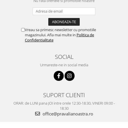
Nu rata ofertele si promotiile noastre
Vreau sa primesc newsletter cu promotiile
magazinului. Afla mai multe in
Politica de
Confidentialitate
SOCIAL
Urmareste-ne in social media
SUPORT CLIENTI
ORAR: de LUNI pana JOI intre orele 12:30-18:30, VINERI 09:00 -
18:30
office@pravalianoastra.ro