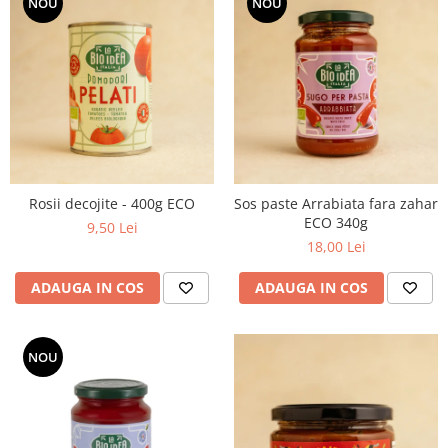
NOU
NOU
Rosii decojite - 400g ECO
Sos paste Arrabiata fara zahar
ECO 340g
9,50 Lei
18,00 Lei
ADAUGA IN COS
ADAUGA IN COS
NOU