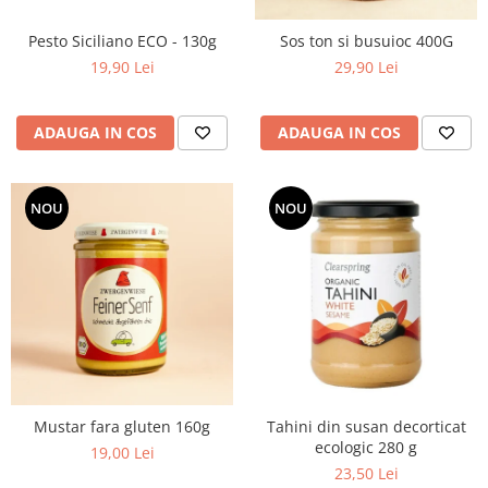
Pesto Siciliano ECO - 130g
Sos ton si busuioc 400G
19,90 Lei
29,90 Lei
ADAUGA IN COS
ADAUGA IN COS
NOU
NOU
Mustar fara gluten 160g
Tahini din susan decorticat
ecologic 280 g
19,00 Lei
23,50 Lei