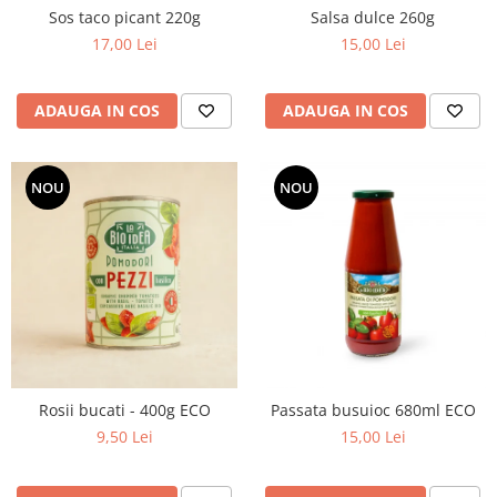
Sos taco picant 220g
Salsa dulce 260g
17,00 Lei
15,00 Lei
ADAUGA IN COS
ADAUGA IN COS
NOU
NOU
Rosii bucati - 400g ECO
Passata busuioc 680ml ECO
9,50 Lei
15,00 Lei