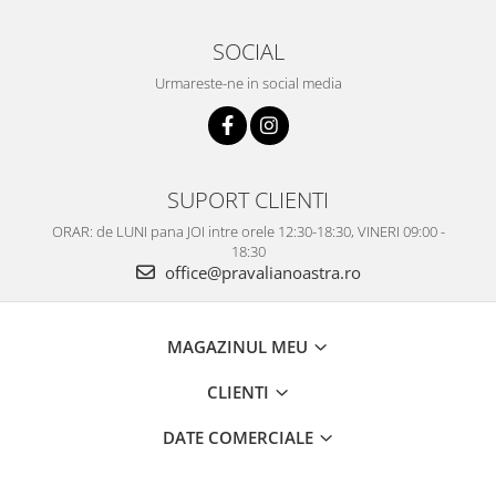
SOCIAL
Urmareste-ne in social media
SUPORT CLIENTI
ORAR: de LUNI pana JOI intre orele 12:30-18:30, VINERI 09:00 -
18:30
office@pravalianoastra.ro
MAGAZINUL MEU
CLIENTI
DATE COMERCIALE