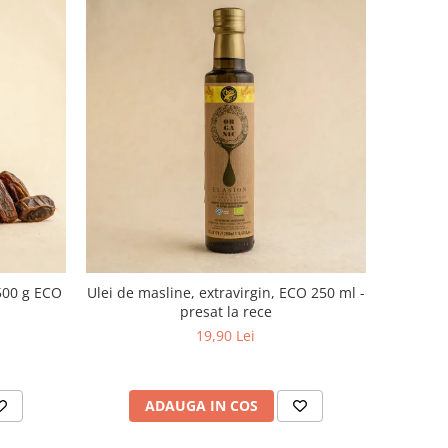
500 g ECO
Ulei de masline, extravirgin, ECO 250 ml -
presat la rece
19,90 Lei
ADAUGA IN COS