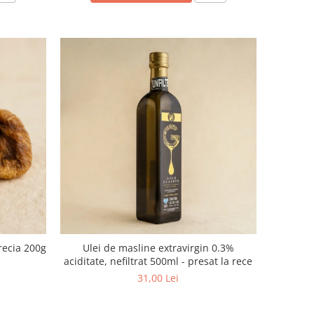
recia 200g
Ulei de masline extravirgin 0.3%
aciditate, nefiltrat 500ml - presat la rece
31,00 Lei