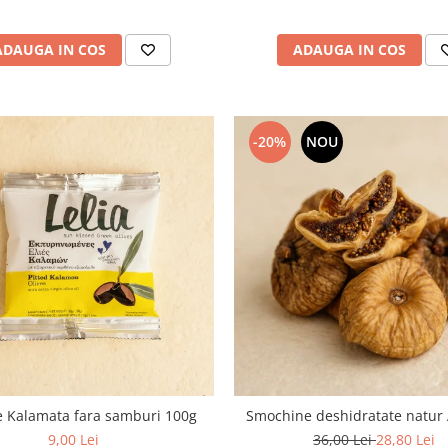
ADAUGA IN COS
ADAUGA IN COS
-20%
NOU
e Kalamata fara samburi 100g
Smochine deshidratate natur
9,00 Lei
36,00 Lei
28,80 Lei