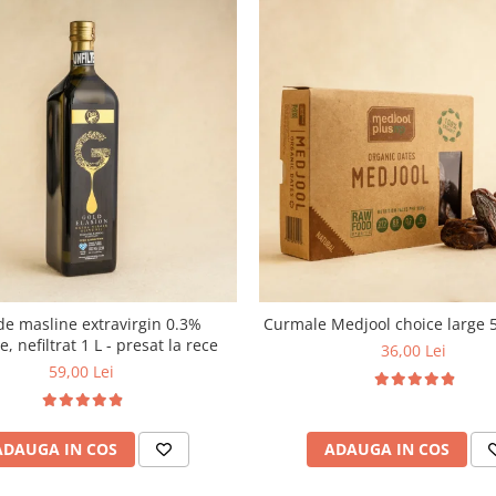
de masline extravirgin 0.3%
Curmale Medjool choice large 
e, nefiltrat 1 L - presat la rece
36,00 Lei
59,00 Lei
ADAUGA IN COS
ADAUGA IN COS