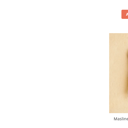
Maslin