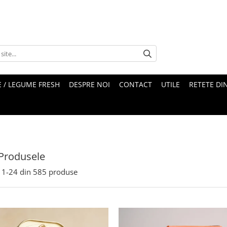
 / LEGUME FRESH
DESPRE NOI
CONTACT
UTILE
RETETE DI
Produsele
1-
24
din
585
produse