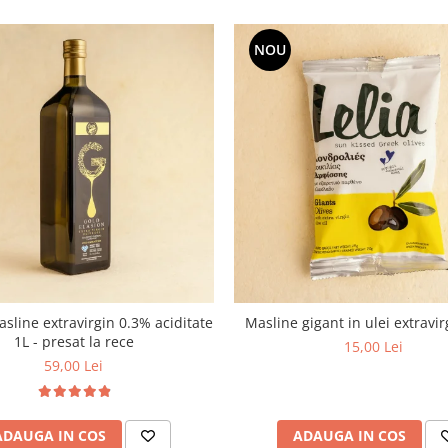
NOU
asline extravirgin 0.3% aciditate
Masline gigant in ulei extravi
1L - presat la rece
15,00 Lei
59,00 Lei
ADAUGA IN COS
ADAUGA IN COS