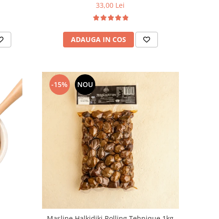
33,00 Lei
ADAUGA IN COS
-15%
NOU
Masline Halkidiki Rolling Tehnique 1kg