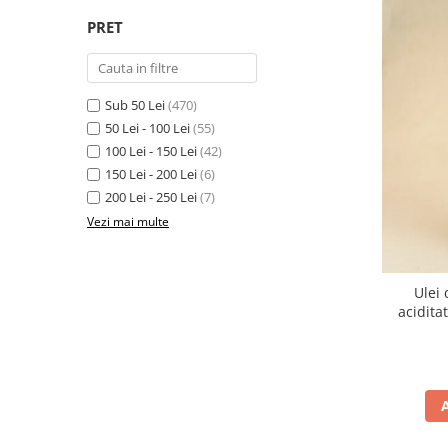
PRET
Sub 50 Lei
(470)
50 Lei - 100 Lei
(55)
100 Lei - 150 Lei
(42)
150 Lei - 200 Lei
(6)
200 Lei - 250 Lei
(7)
Vezi mai multe
Ulei 
aciditat