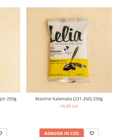
rgin 250g
Masline Kalamata (231-260) 250g
14,00 Lei
ADAUGA IN COS