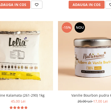
ADAUGA IN COS
ADAUGA IN COS
-15%
NOU
ine Kalamata (261-290) 1kg
Vanilie Bourbon pudra 
45,00 Lei
20,00 Lei
17,00 Lei