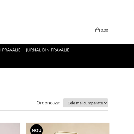
0,00
N PRAVALIE
JURNAL DIN PRAVALIE
Ordoneaza:
NOU