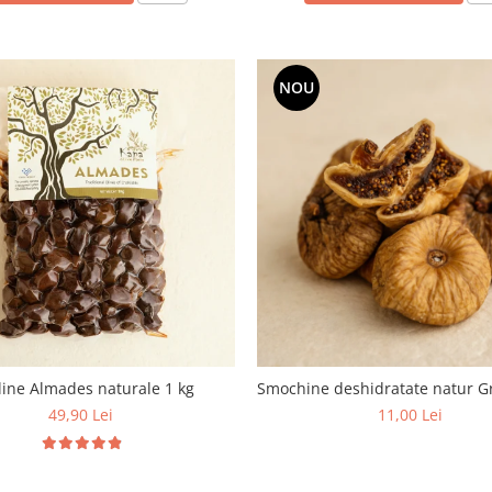
NOU
ine Almades naturale 1 kg
Smochine deshidratate natur G
49,90 Lei
11,00 Lei