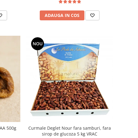
ADAUGA IN COS
NOU
 AA 500g
Curmale Deglet Nour fara samburi, fara
sirop de glucoza 5 kg VRAC