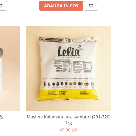
ADAUGA IN COS
6g
Masline Kalamata fara samburi (291-320)
1kg
49,90 Lei