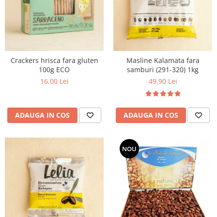
Crackers hrisca fara gluten
Masline Kalamata fara
100g ECO
samburi (291-320) 1kg
16,00 Lei
49,90 Lei
ADAUGA IN COS
ADAUGA IN COS
NOU