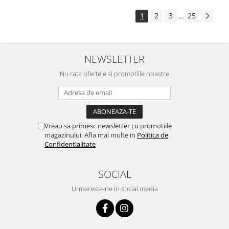
1
2
3
25
...
NEWSLETTER
Nu rata ofertele si promotiile noastre
Vreau sa primesc newsletter cu promotiile
magazinului. Afla mai multe in
Politica de
Confidentialitate
SOCIAL
Urmareste-ne in social media