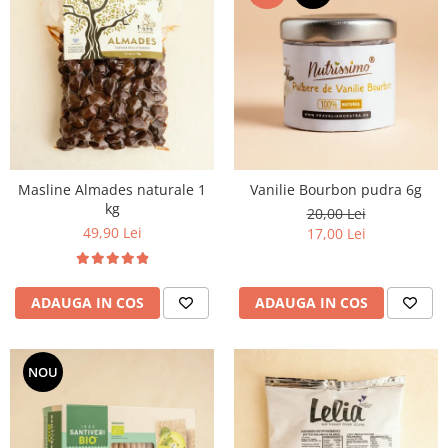
Masline Almades naturale 1
Vanilie Bourbon pudra 6g
kg
20,00 Lei
49,90 Lei
17,00 Lei
ADAUGA IN COS
ADAUGA IN COS
NOU