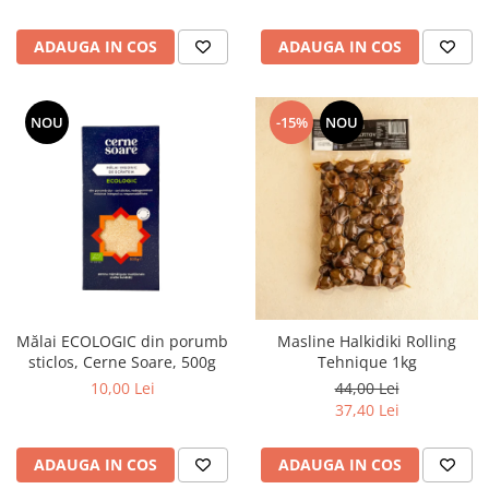
ADAUGA IN COS
ADAUGA IN COS
NOU
-15%
NOU
Mălai ECOLOGIC din porumb
Masline Halkidiki Rolling
sticlos, Cerne Soare, 500g
Tehnique 1kg
10,00 Lei
44,00 Lei
37,40 Lei
ADAUGA IN COS
ADAUGA IN COS