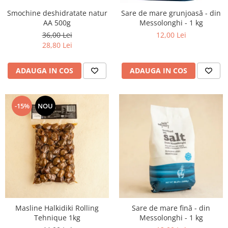
Smochine deshidratate natur
Sare de mare grunjoasă - din
AA 500g
Messolonghi - 1 kg
36,00 Lei
12,00 Lei
28,80 Lei
ADAUGA IN COS
ADAUGA IN COS
-15%
NOU
Masline Halkidiki Rolling
Sare de mare fină - din
Tehnique 1kg
Messolonghi - 1 kg