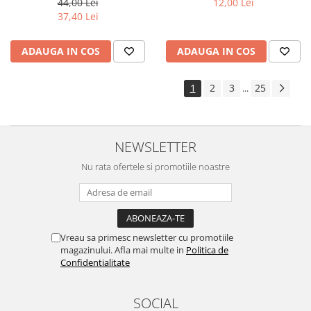
44,00 Lei
12,00 Lei
37,40 Lei
ADAUGA IN COS
ADAUGA IN COS
1
2
3
25
...
NEWSLETTER
Nu rata ofertele si promotiile noastre
Vreau sa primesc newsletter cu promotiile
magazinului. Afla mai multe in
Politica de
Confidentialitate
SOCIAL