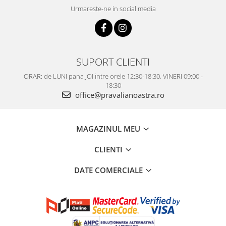
Urmareste-ne in social media
SUPORT CLIENTI
ORAR: de LUNI pana JOI intre orele 12:30-18:30, VINERI 09:00 -
18:30
office@pravalianoastra.ro
MAGAZINUL MEU
CLIENTI
DATE COMERCIALE