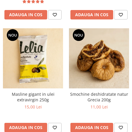
ADAUGA IN COS
ADAUGA IN COS
NOU
NOU
Masline gigant in ulei
Smochine deshidratate natur
extravirgin 250g
Grecia 200g
15,00 Lei
11,00 Lei
ADAUGA IN COS
ADAUGA IN COS