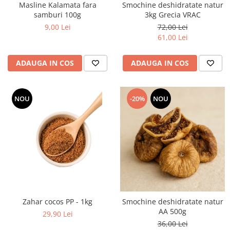
Masline Kalamata fara
Smochine deshidratate natur
samburi 100g
3kg Grecia VRAC
9,00 Lei
72,00 Lei
61,00 Lei
ADAUGA IN COS
ADAUGA IN COS
NOU
-20%
NOU
Zahar cocos PP - 1kg
Smochine deshidratate natur
AA 500g
29,90 Lei
36,00 Lei