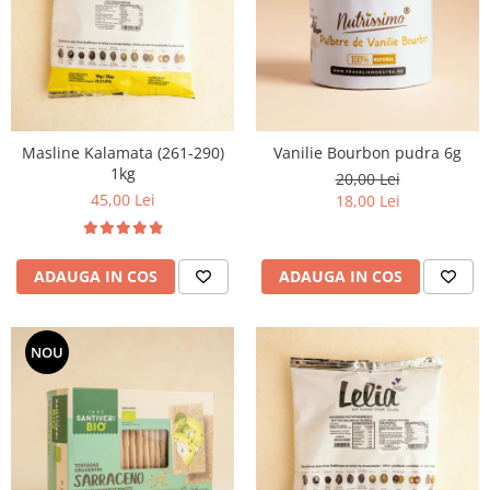
Masline Kalamata (261-290)
Vanilie Bourbon pudra 6g
1kg
20,00 Lei
45,00 Lei
18,00 Lei
ADAUGA IN COS
ADAUGA IN COS
NOU