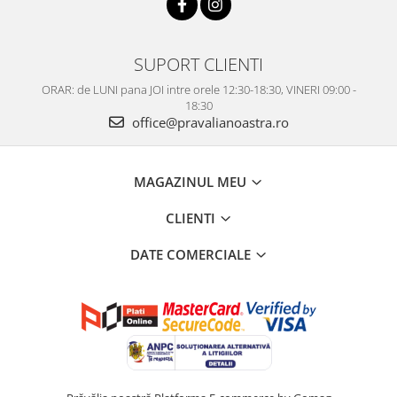
SUPORT CLIENTI
ORAR: de LUNI pana JOI intre orele 12:30-18:30, VINERI 09:00 -
18:30
office@pravalianoastra.ro
MAGAZINUL MEU
CLIENTI
DATE COMERCIALE