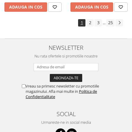
ADAUGA IN COS
ADAUGA IN COS
1
2
3
25
...
NEWSLETTER
Nu rata ofertele si promotiile noastre
Vreau sa primesc newsletter cu promotiile
magazinului. Afla mai multe in
Politica de
Confidentialitate
SOCIAL
Urmareste-ne in social media