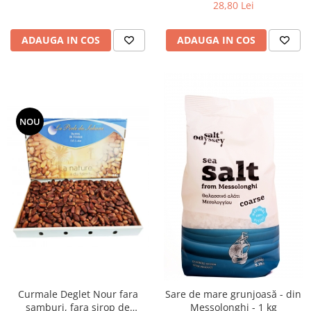
28,80 Lei
ADAUGA IN COS
ADAUGA IN COS
NOU
Curmale Deglet Nour fara
Sare de mare grunjoasă - din
samburi, fara sirop de
Messolonghi - 1 kg