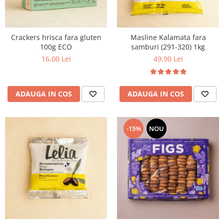
Crackers hrisca fara gluten
Masline Kalamata fara
100g ECO
samburi (291-320) 1kg
16,00 Lei
49,90 Lei
ADAUGA IN COS
ADAUGA IN COS
-15%
NOU