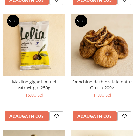
NOU
NOU
Masline gigant in ulei
Smochine deshidratate natur
extravirgin 250g
Grecia 200g
15,00 Lei
11,00 Lei
ADAUGA IN COS
ADAUGA IN COS