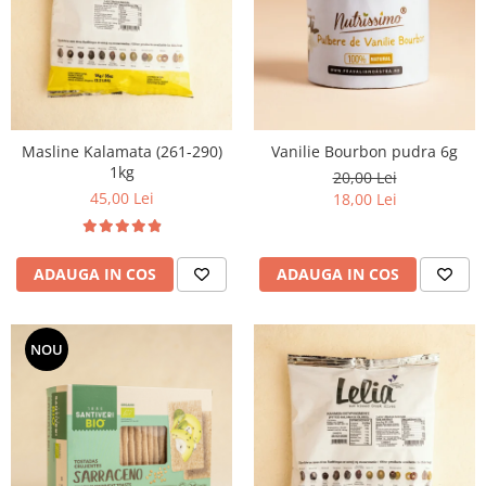
Masline Kalamata (261-290)
Vanilie Bourbon pudra 6g
1kg
20,00 Lei
45,00 Lei
18,00 Lei
ADAUGA IN COS
ADAUGA IN COS
NOU