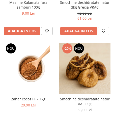
Masline Kalamata fara
Smochine deshidratate natur
samburi 100g
3kg Grecia VRAC
9,00 Lei
72,00 Lei
61,00 Lei
ADAUGA IN COS
ADAUGA IN COS
NOU
-20%
NOU
Zahar cocos PP - 1kg
Smochine deshidratate natur
AA 500g
29,90 Lei
36,00 Lei