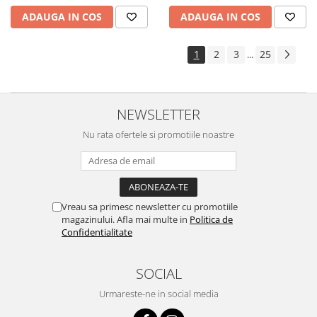
ADAUGA IN COS
ADAUGA IN COS
1
2
3
25
...
NEWSLETTER
Nu rata ofertele si promotiile noastre
Vreau sa primesc newsletter cu promotiile
magazinului. Afla mai multe in
Politica de
Confidentialitate
SOCIAL
Urmareste-ne in social media