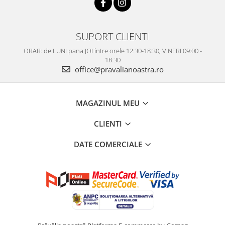
SUPORT CLIENTI
ORAR: de LUNI pana JOI intre orele 12:30-18:30, VINERI 09:00 -
18:30
office@pravalianoastra.ro
MAGAZINUL MEU
CLIENTI
DATE COMERCIALE