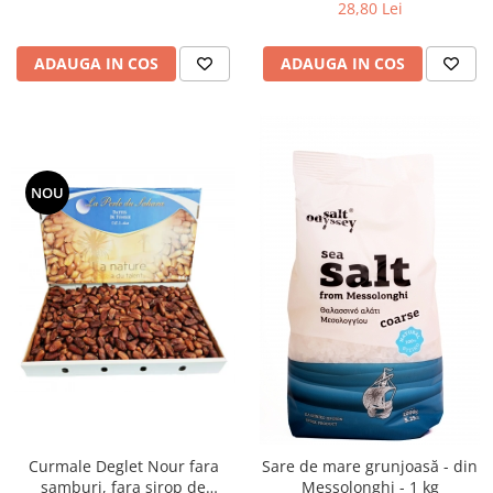
28,80 Lei
ADAUGA IN COS
ADAUGA IN COS
NOU
Curmale Deglet Nour fara
Sare de mare grunjoasă - din
samburi, fara sirop de
Messolonghi - 1 kg