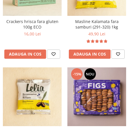
Crackers hrisca fara gluten
Masline Kalamata fara
100g ECO
samburi (291-320) 1kg
16,00 Lei
49,90 Lei
ADAUGA IN COS
ADAUGA IN COS
-15%
NOU