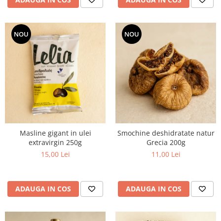
NOU
NOU
Masline gigant in ulei
Smochine deshidratate natur
extravirgin 250g
Grecia 200g
15,00 Lei
11,00 Lei
ADAUGA IN COS
ADAUGA IN COS