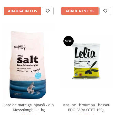
ADAUGA IN COS
ADAUGA IN COS
NOU
Sare de mare grunjoasă - din
Masline Throumpa Thassou
Messolonghi - 1 kg
PDO FARA OTET 150g