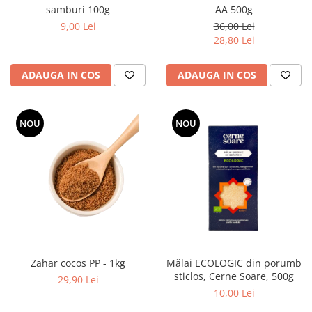
samburi 100g
AA 500g
9,00 Lei
36,00 Lei
28,80 Lei
ADAUGA IN COS
ADAUGA IN COS
NOU
NOU
Zahar cocos PP - 1kg
Mălai ECOLOGIC din porumb
sticlos, Cerne Soare, 500g
29,90 Lei
10,00 Lei