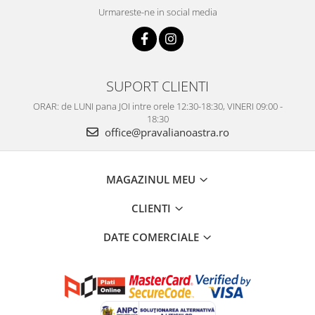
Urmareste-ne in social media
SUPORT CLIENTI
ORAR: de LUNI pana JOI intre orele 12:30-18:30, VINERI 09:00 -
18:30
office@pravalianoastra.ro
MAGAZINUL MEU
CLIENTI
DATE COMERCIALE