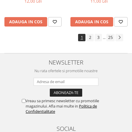
12,00 Lei
11,00 Lei
ADAUGA IN COS
ADAUGA IN COS
1
2
3
25
...
NEWSLETTER
Nu rata ofertele si promotiile noastre
Vreau sa primesc newsletter cu promotiile
magazinului. Afla mai multe in
Politica de
Confidentialitate
SOCIAL