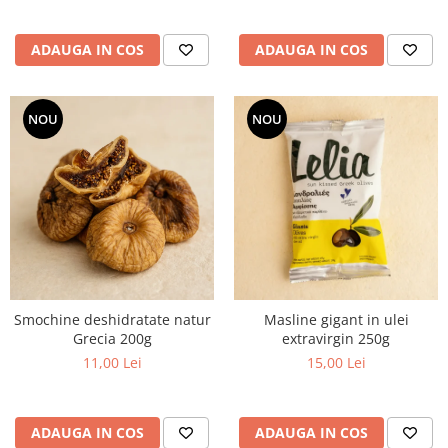
ADAUGA IN COS
ADAUGA IN COS
NOU
NOU
Smochine deshidratate natur
Masline gigant in ulei
Grecia 200g
extravirgin 250g
11,00 Lei
15,00 Lei
ADAUGA IN COS
ADAUGA IN COS